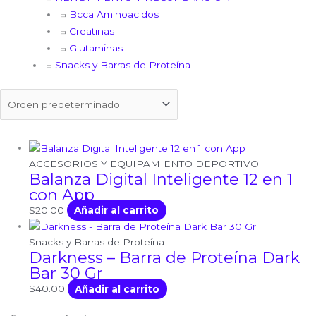
Bcca Aminoacidos
Creatinas
Glutaminas
Snacks y Barras de Proteína
ACCESORIOS Y EQUIPAMIENTO DEPORTIVO
Balanza Digital Inteligente 12 en 1
con App
$
20.00
Añadir al carrito
Snacks y Barras de Proteína
Darkness – Barra de Proteína Dark
Bar 30 Gr
$
40.00
Añadir al carrito