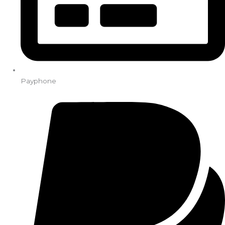
Payphone