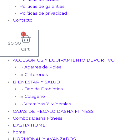
Políticas de garantías
Políticas de privacidad
Contacto
0
$
0.00
Cart
ACCESORIOS Y EQUIPAMIENTO DEPORTIVO
Agarres de Polea
Cinturones
BIENESTAR Y SALUD
Bebida Probiotica
Colágeno
Vitaminas Y Minerales
CAJAS DE REGALO DASHA FITNESS
Combos Dasha Fitness
DASHA HOME
home
HORMONAL Y AVANZADOS