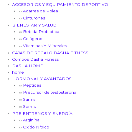
ACCESORIOS Y EQUIPAMIENTO DEPORTIVO
Agarres de Polea
Cinturones
BIENESTAR Y SALUD
Bebida Probiotica
Colágeno
Vitaminas Y Minerales
CAJAS DE REGALO DASHA FITNESS
Combos Dasha Fitness
DASHA HOME
home
HORMONAL Y AVANZADOS
Peptides
Precursor de testosterona
Sarms
Serms
PRE ENTRENOS Y ENERGÍA
Arginina
Oxido Nítrico