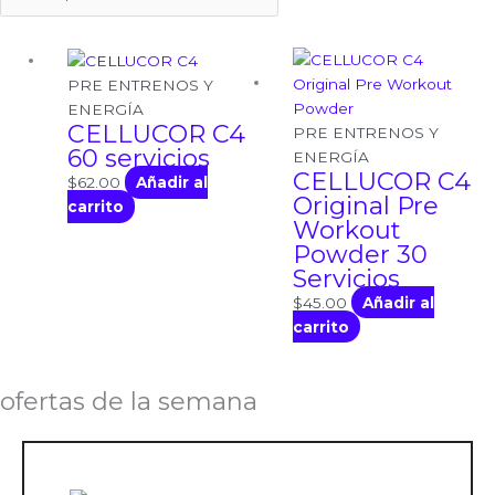
PRE ENTRENOS Y
ENERGÍA
CELLUCOR C4
PRE ENTRENOS Y
60 servicios
ENERGÍA
CELLUCOR C4
$
62.00
Añadir al
Original Pre
carrito
Workout
Powder 30
Servicios
$
45.00
Añadir al
carrito
ofertas de la semana