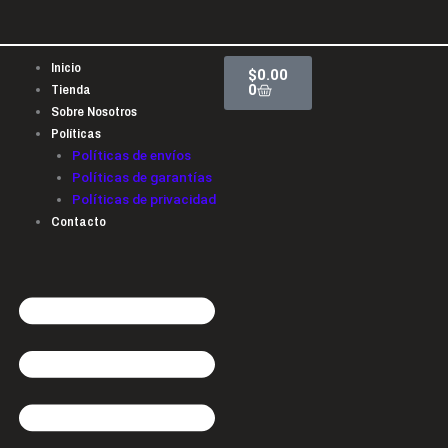
Ir
al
contenido
Cart
Inicio
$
0.00
Tienda
0
Sobre Nosotros
Políticas
Políticas de envíos
Políticas de garantías
Políticas de privacidad
Contacto