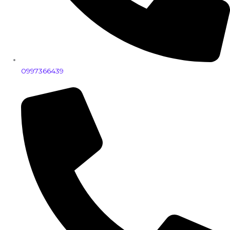
0997366439