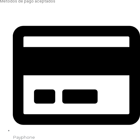
Métodos de pago aceptados
Payphone