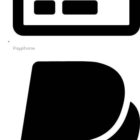
Payphone