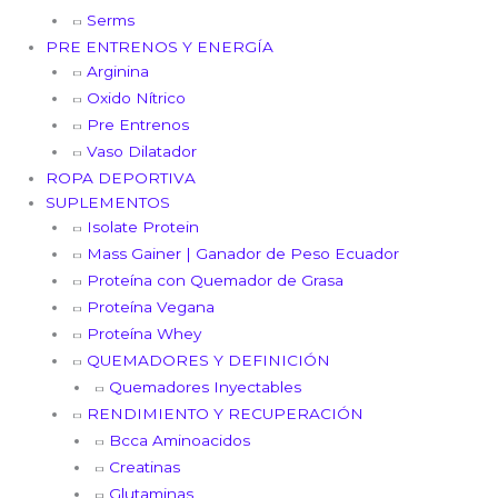
Serms
PRE ENTRENOS Y ENERGÍA
Arginina
Oxido Nítrico
Pre Entrenos
Vaso Dilatador
ROPA DEPORTIVA
SUPLEMENTOS
Isolate Protein
Mass Gainer | Ganador de Peso Ecuador
Proteína con Quemador de Grasa
Proteína Vegana
Proteína Whey
QUEMADORES Y DEFINICIÓN
Quemadores Inyectables
RENDIMIENTO Y RECUPERACIÓN
Bcca Aminoacidos
Creatinas
Glutaminas