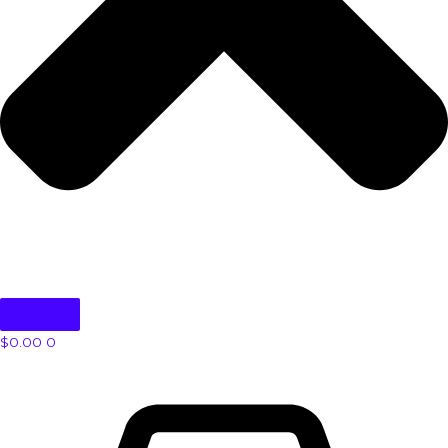
$
0.00
0