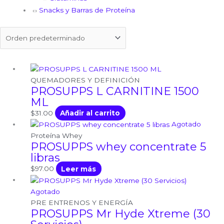
Snacks y Barras de Proteína
QUEMADORES Y DEFINICIÓN
PROSUPPS L CARNITINE 1500
ML
$
31.00
Añadir al carrito
Agotado
Proteína Whey
PROSUPPS whey concentrate 5
libras
$
97.00
Leer más
Agotado
PRE ENTRENOS Y ENERGÍA
PROSUPPS Mr Hyde Xtreme (30