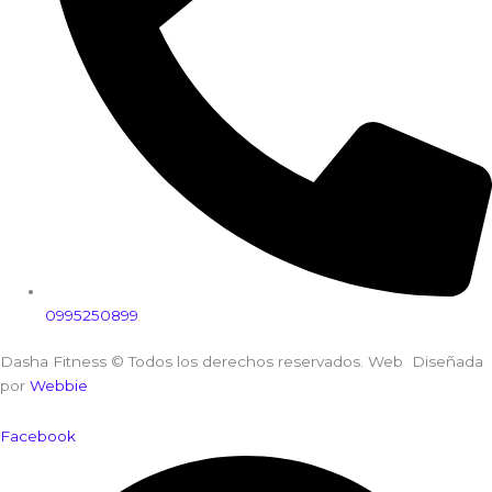
0995250899
Dasha Fitness © Todos los derechos reservados. Web Diseñada
por
Webbie
Facebook