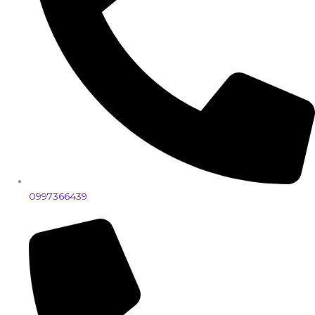
0997366439