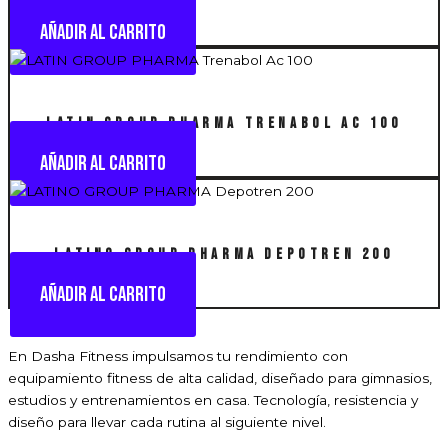
Añadir al carrito
LATIN GROUP PHARMA Trenabol Ac 100
Añadir al carrito
LATINO GROUP PHARMA Depotren 200
Añadir al carrito
En Dasha Fitness impulsamos tu rendimiento con
equipamiento fitness de alta calidad, diseñado para gimnasios,
estudios y entrenamientos en casa. Tecnología, resistencia y
diseño para llevar cada rutina al siguiente nivel.