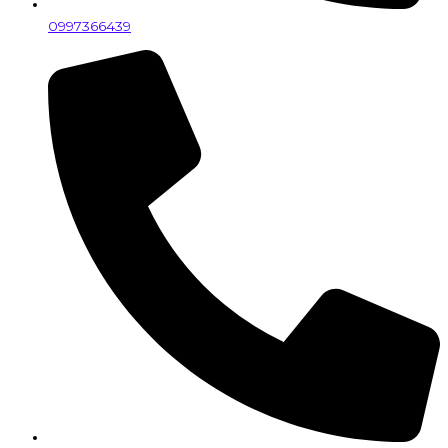
0997366439