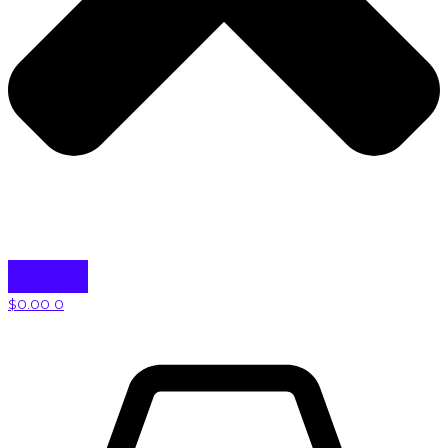
$
0.00
0