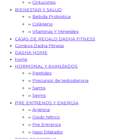
Cinturones
BIENESTAR Y SALUD
Bebida Probiotica
Colágeno
Vitaminas Y Minerales
CAJAS DE REGALO DASHA FITNESS
Combos Dasha Fitness
DASHA HOME
home
HORMONAL Y AVANZADOS
Peptides
Precursor de testosterona
Sarms
Serms
PRE ENTRENOS Y ENERGÍA
Arginina
Oxido Nítrico
Pre Entrenos
Vaso Dilatador