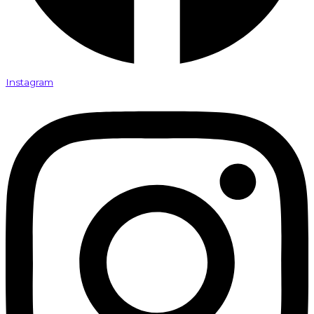
Instagram