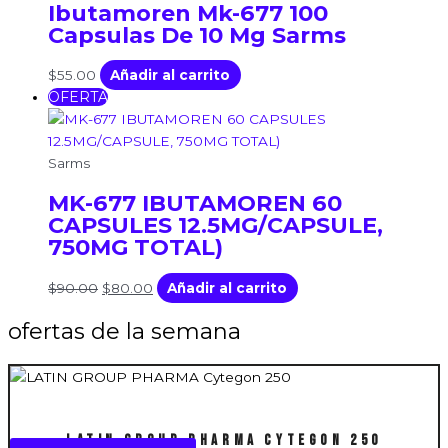
Ibutamoren Mk-677 100
Capsulas De 10 Mg Sarms
$
55.00
Añadir al carrito
OFERTA
Sarms
MK-677 IBUTAMOREN 60
CAPSULES 12.5MG/CAPSULE,
750MG TOTAL)
$
90.00
$
80.00
Añadir al carrito
ofertas de la semana
LATIN GROUP PHARMA Cytegon 250