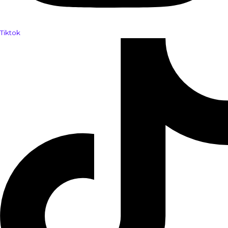
Tiktok