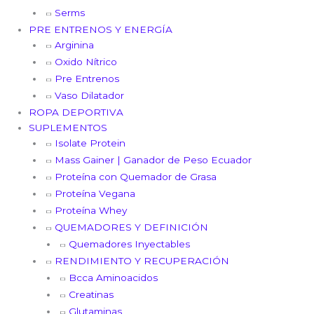
Serms
PRE ENTRENOS Y ENERGÍA
Arginina
Oxido Nítrico
Pre Entrenos
Vaso Dilatador
ROPA DEPORTIVA
SUPLEMENTOS
Isolate Protein
Mass Gainer | Ganador de Peso Ecuador
Proteína con Quemador de Grasa
Proteína Vegana
Proteína Whey
QUEMADORES Y DEFINICIÓN
Quemadores Inyectables
RENDIMIENTO Y RECUPERACIÓN
Bcca Aminoacidos
Creatinas
Glutaminas