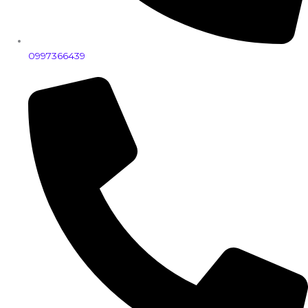
0997366439