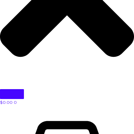
$
0.00
0