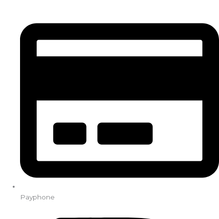
Payphone