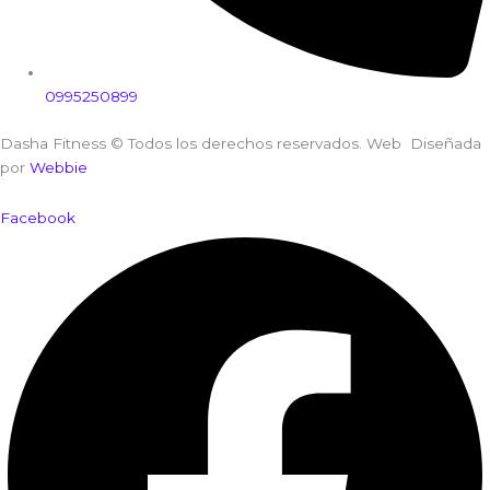
0995250899
Dasha Fitness © Todos los derechos reservados. Web Diseñada
por
Webbie
Facebook