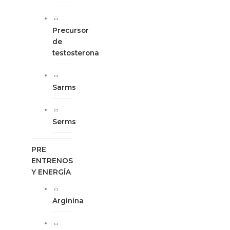
Precursor
de
testosterona
Sarms
Serms
PRE
ENTRENOS
Y ENERGÍA
Arginina