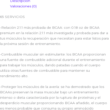
Descripción
Valoraciones (0)
65 SERVICIOS
-Relación 2:1:1 más probada de BCAA: con 0.18 oz de BCAA
premium en la relación 2:1:1 más investigada y probada para dar a
tus músculos la recuperación que necesitan para estar listos para
la próxima sesión de entrenamiento.
-Combustible muscular sin estimulante: los BCAA proporcionan
una fuente de combustible adicional durante el entrenamiento
para trabajar los músculos, dando patadas cuando el cuerpo
utiliza otras fuentes de combustible para mantener su
rendimiento alto.
-Proteger los músculos de la avería: se ha demostrado que los
BCAAs preservan la masa muscular bajo un entrenamiento
intenso o dieta caracterizada por la ruptura de proteínas y el
desperdicio muscular proporcionando BCAA añadido, el cuerpo
es menos probable que consuma su propio aminoácido