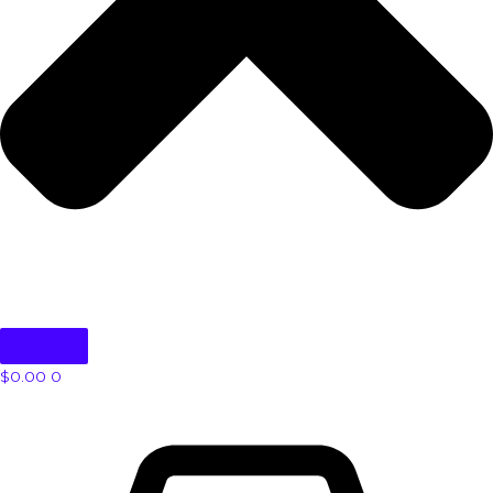
$
0.00
0