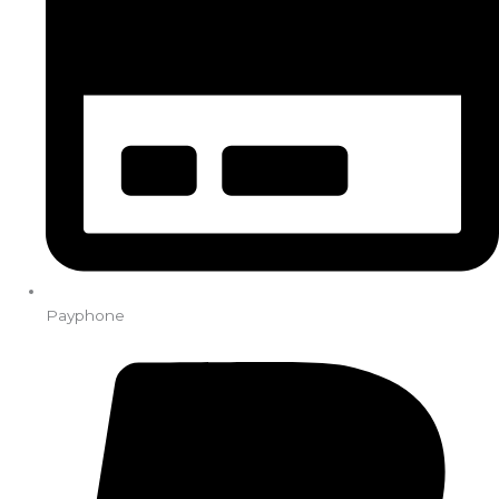
Payphone