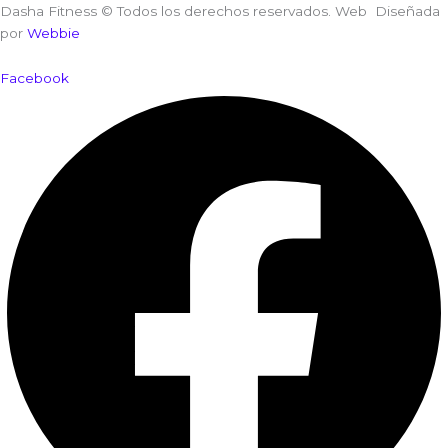
Dasha Fitness © Todos los derechos reservados. Web Diseñada
por
Webbie
Facebook