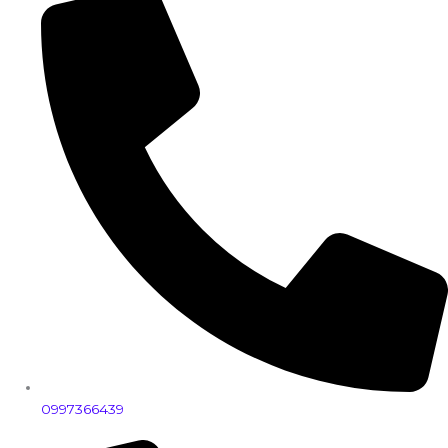
0997366439