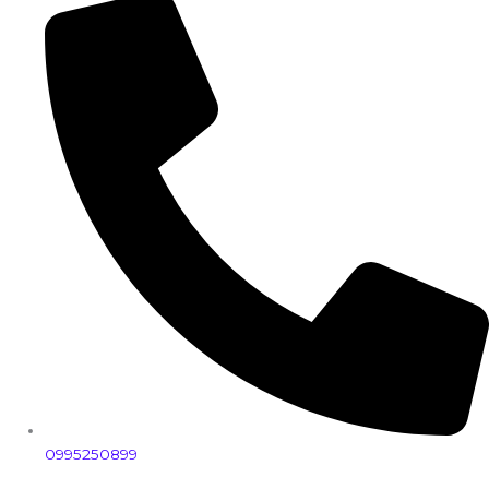
0995250899