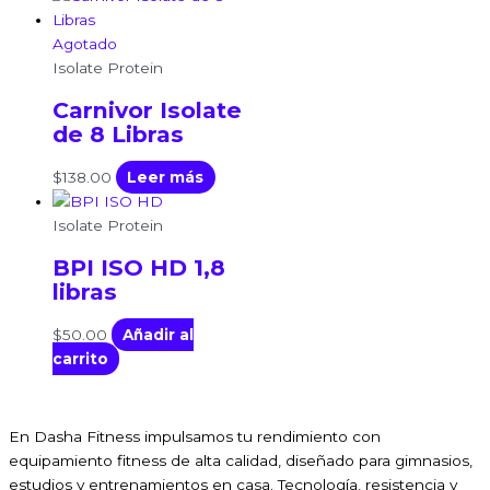
Agotado
Isolate Protein
Carnivor Isolate
de 8 Libras
$
138.00
Leer más
Isolate Protein
BPI ISO HD 1,8
libras
$
50.00
Añadir al
carrito
En Dasha Fitness impulsamos tu rendimiento con
equipamiento fitness de alta calidad, diseñado para gimnasios,
estudios y entrenamientos en casa. Tecnología, resistencia y