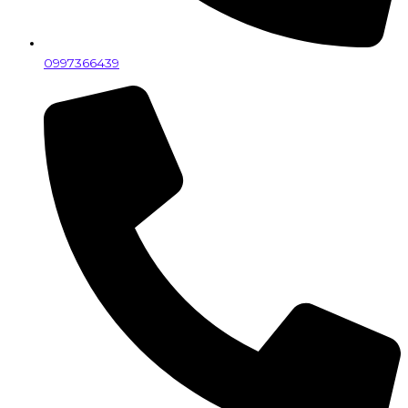
0997366439