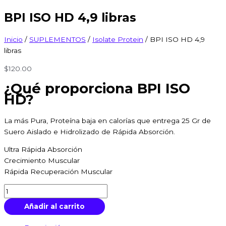
BPI ISO HD 4,9 libras
Inicio
/
SUPLEMENTOS
/
Isolate Protein
/ BPI ISO HD 4,9
libras
$
120.00
¿Qué proporciona BPI ISO
HD?
La más Pura, Proteína baja en calorías que entrega 25 Gr de
Suero Aislado e Hidrolizado de Rápida Absorción.
Ultra Rápida Absorción
Crecimiento Muscular
Rápida Recuperación Muscular
Añadir al carrito