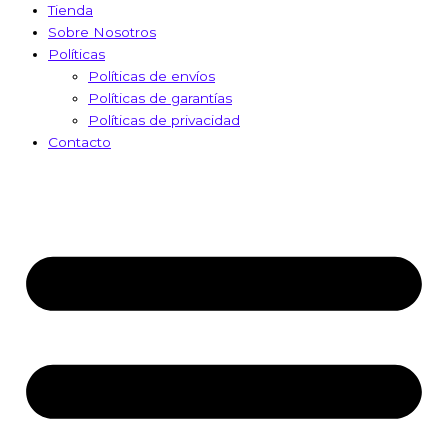
Tienda
Sobre Nosotros
Políticas
Políticas de envíos
Políticas de garantías
Políticas de privacidad
Contacto