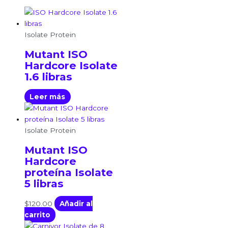
Isolate Protein
Mutant ISO
Hardcore Isolate
1.6 libras
Leer más
Isolate Protein
Mutant ISO
Hardcore
proteína Isolate
5 libras
$
120.00
Añadir al
carrito