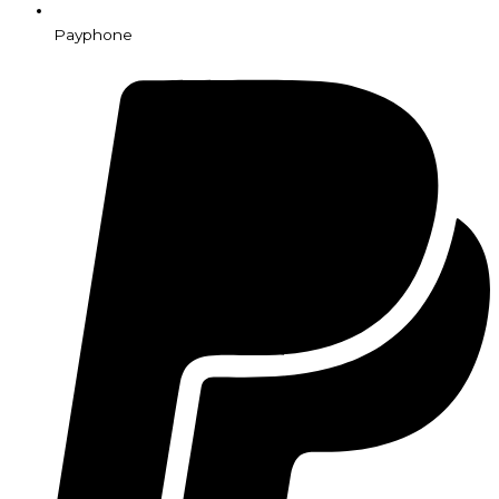
Payphone