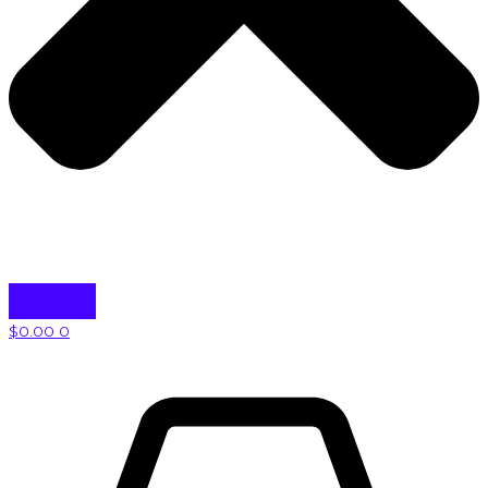
$
0.00
0