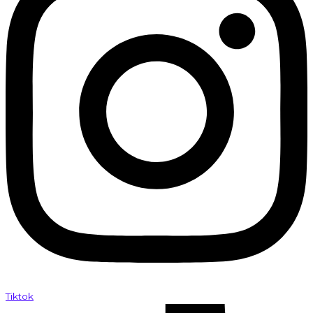
Tiktok