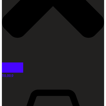
$
0.00
0