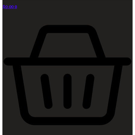
$
0.00
0