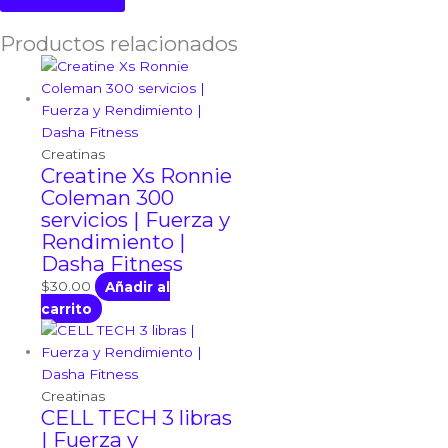
Productos relacionados
Creatinas
Creatine Xs Ronnie
Coleman 300
servicios | Fuerza y
Rendimiento |
Dasha Fitness
$
30.00
Añadir al
carrito
Creatinas
CELL TECH 3 libras
| Fuerza y