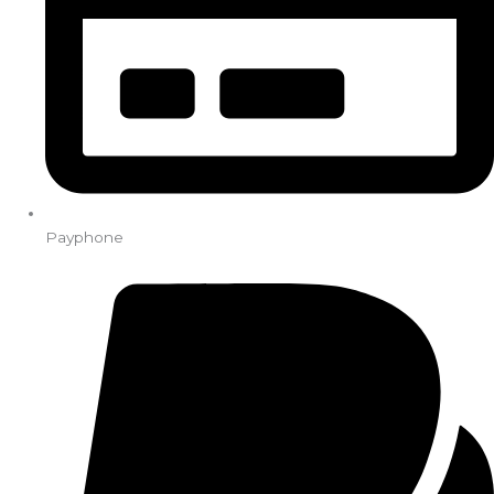
Payphone