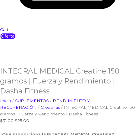
Cart
¡Oferta!
INTEGRAL MEDICAL Creatine 150
gramos | Fuerza y Rendimiento |
Dasha Fitness
Inicio
/
SUPLEMENTOS
/
RENDIMIENTO Y
RECUPERACIÓN
/
Creatinas
/ INTEGRAL MEDICAL Creatine 150
gramos | Fuerza y Rendimiento | Dasha Fitness
$
31.00
$
25.00
¿Qué proporciona la INTEGRAL MEDICAL Creatine?