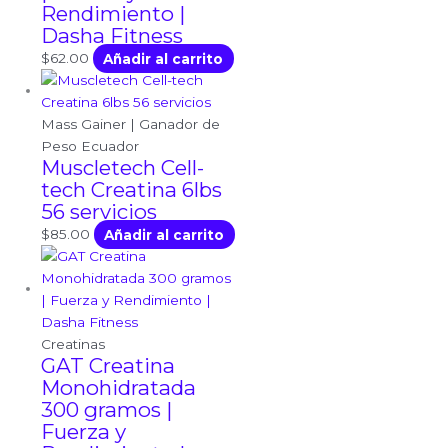
Rendimiento |
Dasha Fitness
$
62.00
Añadir al carrito
Mass Gainer | Ganador de
Peso Ecuador
Muscletech Cell-
tech Creatina 6lbs
56 servicios
$
85.00
Añadir al carrito
Creatinas
GAT Creatina
Monohidratada
300 gramos |
Fuerza y