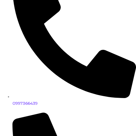
0997366439