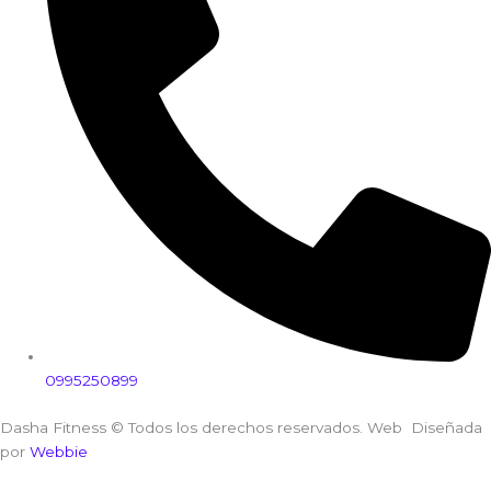
0995250899
Dasha Fitness © Todos los derechos reservados. Web Diseñada
por
Webbie