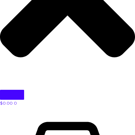
$
0.00
0