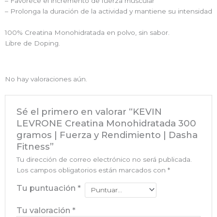
– Favorece el incremento de fuerza muscular
– Prolonga la duración de la actividad y mantiene su intensidad
100% Creatina Monohidratada en polvo, sin sabor.
Libre de Doping.
No hay valoraciones aún.
Sé el primero en valorar “KEVIN
LEVRONE Creatina Monohidratada 300
gramos | Fuerza y Rendimiento | Dasha
Fitness”
Tu dirección de correo electrónico no será publicada.
Los campos obligatorios están marcados con
*
Tu puntuación
*
Tu valoración
*