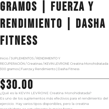
gramos | Fuerza y
Rendimiento | Dasha
Fitness
Inicio
/
SUPLEMENTOS
/
RENDIMIENTO Y
RECUPERACIÓN
/
Creatinas
/ KEVIN LEVRONE Creatina Monohidratada
300 gramos | Fuerza y Rendimiento | Dasha Fitness
$
30.00
¿Qué es la KEVIN LEVRONE Creatina Monohidratada?
Es uno de los suplementos más efectivos para el rendimiento del
ejercicio. Hay varios tipos disponibles, pero la creatina
monohidrato es actualmente la mejor forma.