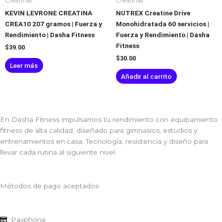
Creatinas
Creatinas
KEVIN LEVRONE CREATINA
NUTREX Creatine Drive
CREA10 207 gramos | Fuerza y
Monohidratada 60 servicios |
Rendimiento | Dasha Fitness
Fuerza y Rendimiento | Dasha
Fitness
$
39.00
$
30.00
Leer más
Añadir al carrito
En Dasha Fitness impulsamos tu rendimiento con equipamiento
fitness de alta calidad, diseñado para gimnasios, estudios y
entrenamientos en casa. Tecnología, resistencia y diseño para
llevar cada rutina al siguiente nivel.
Métodos de pago aceptados
Payphone