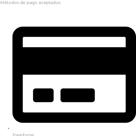
Métodos de pago aceptados
Payphone