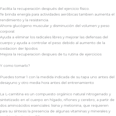
Facilita la recuperación después del ejercicio físico.
Te brinda energía para actividades aeróbicas tambien aumenta el
rendimiento y la resistencia.
Ahorra glucógeno muscular y disminución del volumen y peso
corporal.
Ayuda a eliminar los radicales libres y mejorar las defensas del
cuerpo y ayuda a controlar el peso debido al aumento de la
oxidacion der lipodos
Mejora la recuperacion despues de tu rutina de ejercicios
Y como tomarlo?
Puedes tomar 1 con la medida indicada de su tapa uno antes del
desayuno y otro media hora antes del entrenamiento
La L-carnitina es un compuesto orgánico natural nitrogenado y
sintetizado en el cuerpo en hígado, riñones y cerebro, a partir de
dos aminoácidos esenciales: lisina y metionina, que requieren
para su síntesis la presencia de algunas vitaminas y minerales y