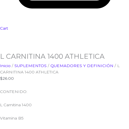
Cart
L CARNITINA 1400 ATHLETICA
Inicio
/
SUPLEMENTOS
/
QUEMADORES Y DEFINICIÓN
/ L
CARNITINA 1400 ATHLETICA
$
26.00
CONTENIDO:
L Carnitina 1400
Vitamina B5