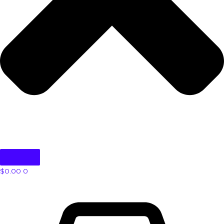
$
0.00
0