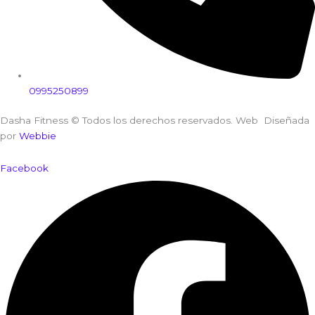
0995250899
Dasha Fitness © Todos los derechos reservados. Web Diseñada
por
Webbie
Facebook