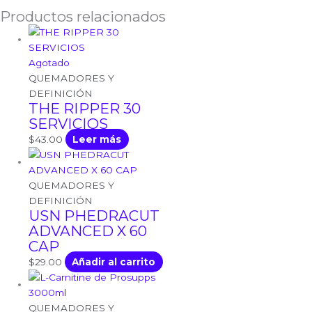
Productos relacionados
Agotado
QUEMADORES Y
DEFINICIÓN
THE RIPPER 30
SERVICIOS
$
43.00
Leer más
QUEMADORES Y
DEFINICIÓN
USN PHEDRACUT
ADVANCED X 60
CAP
$
29.00
Añadir al carrito
QUEMADORES Y