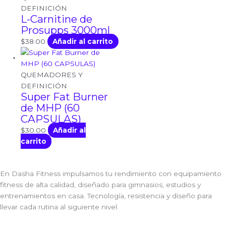
DEFINICIÓN
L-Carnitine de
Prosupps 3000ml
$
38.00
Añadir al carrito
QUEMADORES Y
DEFINICIÓN
Super Fat Burner
de MHP (60
CAPSULAS)
$
30.00
Añadir al
carrito
En Dasha Fitness impulsamos tu rendimiento con equipamiento
fitness de alta calidad, diseñado para gimnasios, estudios y
entrenamientos en casa. Tecnología, resistencia y diseño para
llevar cada rutina al siguiente nivel.