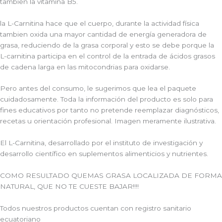
tambien la vitamina B5.
la L-Carnitina hace que el cuerpo, durante la actividad física
tambien oxida una mayor cantidad de energía generadora de
grasa, reduciendo de la grasa corporal y esto se debe porque la
L-carnitina participa en el control de la entrada de ácidos grasos
de cadena larga en las mitocondrias para oxidarse.
Pero antes del consumo, le sugerimos que lea el paquete
cuidadosamente. Toda la información del producto es solo para
fines educativos por tanto no pretende reemplazar diagnósticos,
recetas u orientación profesional. Imagen meramente ilustrativa.
El L-Carnitina, desarrollado por el instituto de investigación y
desarrollo científico en suplementos alimenticios y nutrientes.
COMO RESULTADO QUEMAS GRASA LOCALIZADA DE FORMA
NATURAL, QUE NO TE CUESTE BAJAR!!!!
Todos nuestros productos cuentan con registro sanitario
ecuatoriano