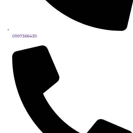
0997366439