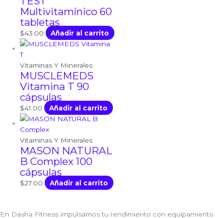
TEST
Multivitamínico 60
tabletas
$
43.00
Añadir al carrito
Vitaminas Y Minerales
MUSCLEMEDS
Vitamina T 90
cápsulas
$
41.00
Añadir al carrito
Vitaminas Y Minerales
MASON NATURAL
B Complex 100
cápsulas
$
27.00
Añadir al carrito
En Dasha Fitness impulsamos tu rendimiento con equipamiento