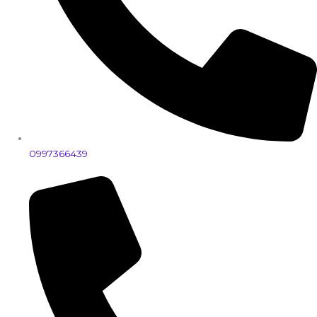
0997366439