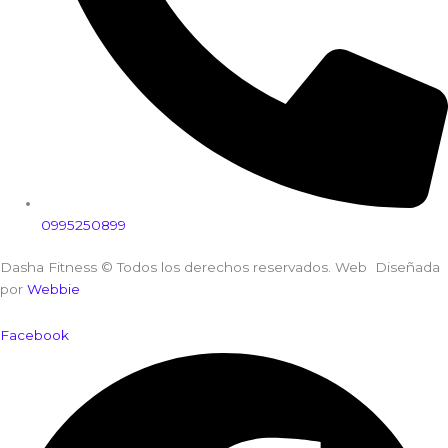
0995250899
Dasha Fitness © Todos los derechos reservados. Web Diseñada
por
Webbie
Facebook