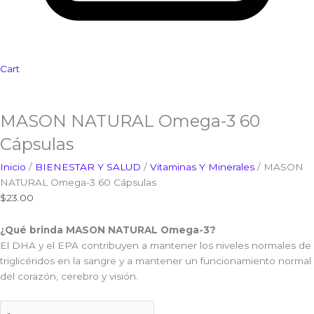
Cart
MASON NATURAL Omega-3 60
Cápsulas
Inicio
/
BIENESTAR Y SALUD
/
Vitaminas Y Minerales
/ MASON
NATURAL Omega-3 60 Cápsulas
$
23.00
¿Qué brinda MASON NATURAL Omega-3?
El DHA y el EPA contribuyen a mantener los niveles normales de
triglicéridos en la sangre y a mantener un funcionamiento normal
del corazón, cerebro y visión.