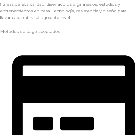
fitness de alta calidad, diseñado para gimnasios, estudios y
entrenamientos en casa. Tecnología, resistencia y diseño para
llevar cada rutina al siguiente nivel.
Métodos de pago aceptados