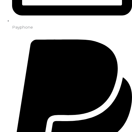
Payphone