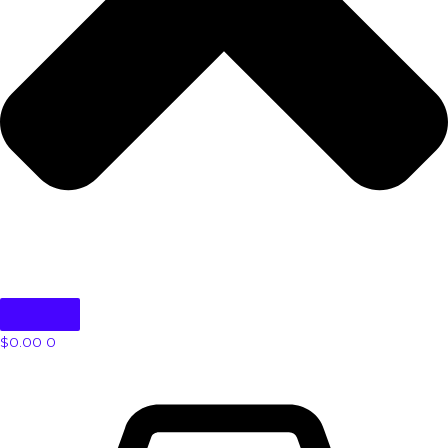
$
0.00
0