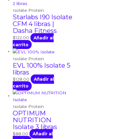
Isolate Protein
Starlabs I90 Isolate
CFM 4 libras |
Dasha Fitness
$
122.00
Añadir al
carrito
Isolate Protein
EVL 100% Isolate 5
libras
$
128.00
Añadir al
carrito
Isolate Protein
OPTIMUM
NUTRITION
Isolate 3 libras
$
88.00
Añadir al