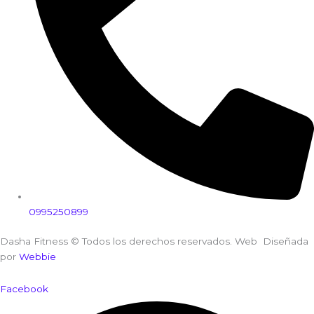
0995250899
Dasha Fitness © Todos los derechos reservados. Web Diseñada
por
Webbie
Facebook