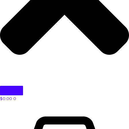
$
0.00
0