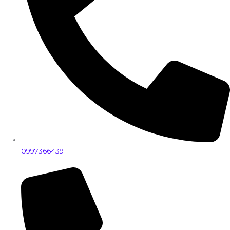
0997366439