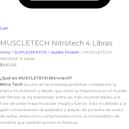
Cart
MUSCLETECH Nitrotech 4 Libras
Inicio
/
SUPLEMENTOS
/
Isolate Protein
/ MUSCLETECH
Nitrotech 4 Libras
$
100.00
¿Qué es MUSCLETECH Nitrotech?
Nitro Tech
es una de las primeras proteínas creadas por la
marca Muscletech y desde que inició su trayectoria en el mundo
del fitness se ha mantenido entre las más recomendadas a la
hora de crear masa muscular magra y fuerza. Esto es debido a la
gran concentración de péptidos y aislado de proteína de suero
de leche, entre otros componentes como el monohidrato de
creatina que también posee su fórmula.