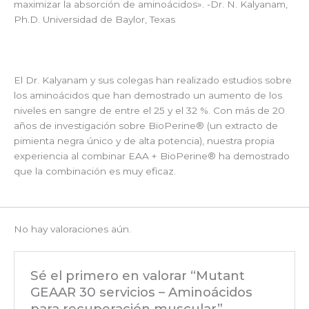
maximizar la absorción de aminoácidos». -Dr. N. Kalyanam,
Ph.D. Universidad de Baylor, Texas
El Dr. Kalyanam y sus colegas han realizado estudios sobre
los aminoácidos que han demostrado un aumento de los
niveles en sangre de entre el 25 y el 32 %. Con más de 20
años de investigación sobre BioPerine® (un extracto de
pimienta negra único y de alta potencia), nuestra propia
experiencia al combinar EAA + BioPerine® ha demostrado
que la combinación es muy eficaz.
No hay valoraciones aún.
Sé el primero en valorar “Mutant
GEAAR 30 servicios – Aminoácidos
para recuperación muscular”