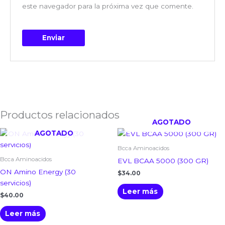
este navegador para la próxima vez que comente.
Productos relacionados
AGOTADO
AGOTADO
Bcca Aminoacidos
Bcca Aminoacidos
EVL BCAA 5000 (300 GR)
ON Amino Energy (30
$
34.00
servicios)
Leer más
$
40.00
Leer más