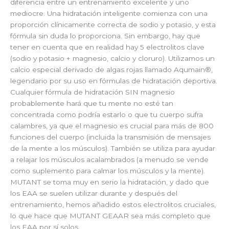
diferencia entre un entrenamiento excelente y uno
mediocre. Una hidratación inteligente comienza con una
proporción clínicamente correcta de sodio y potasio, y esta
fórmula sin duda lo proporciona. Sin embargo, hay que
tener en cuenta que en realidad hay 5 electrolitos clave
(sodio y potasio + magnesio, calcio y cloruro). Utilizamos un
calcio especial derivado de algas rojas llamado Aqumain®,
legendario por su uso en fórmulas de hidratación deportiva.
Cualquier fórmula de hidratación SIN magnesio
probablemente hará que tu mente no esté tan
concentrada como podría estarlo o que tu cuerpo sufra
calambres, ya que el magnesio es crucial para más de 800
funciones del cuerpo (incluida la transmisión de mensajes
de la mente a los músculos). También se utiliza para ayudar
a relajar los músculos acalambrados (a menudo se vende
como suplemento para calmar los músculos y la mente).
MUTANT se toma muy en serio la hidratación, y dado que
los EAA se suelen utilizar durante y después del
entrenamiento, hemos añadido estos electrolitos cruciales,
lo que hace que MUTANT GEAAR sea más completo que
los EAA por sí solos.