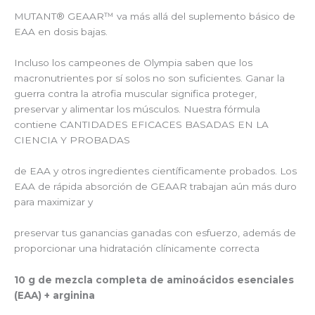
MUTANT® GEAAR™ va más allá del suplemento básico de
EAA en dosis bajas.
Incluso los campeones de Olympia saben que los
macronutrientes por sí solos no son suficientes. Ganar la
guerra contra la atrofia muscular significa proteger,
preservar y alimentar los músculos. Nuestra fórmula
contiene CANTIDADES EFICACES BASADAS EN LA
CIENCIA Y PROBADAS
de EAA y otros ingredientes científicamente probados. Los
EAA de rápida absorción de GEAAR trabajan aún más duro
para maximizar y
preservar tus ganancias ganadas con esfuerzo, además de
proporcionar una hidratación clínicamente correcta
10 g de mezcla completa de aminoácidos esenciales
(EAA) + arginina