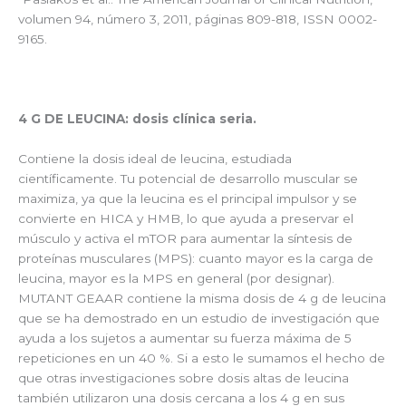
volumen 94, número 3, 2011, páginas 809-818, ISSN 0002-
9165.
4 G DE LEUCINA: dosis clínica seria.
Contiene la dosis ideal de leucina, estudiada
científicamente. Tu potencial de desarrollo muscular se
maximiza, ya que la leucina es el principal impulsor y se
convierte en HICA y HMB, lo que ayuda a preservar el
músculo y activa el mTOR para aumentar la síntesis de
proteínas musculares (MPS): cuanto mayor es la carga de
leucina, mayor es la MPS en general (por designar).
MUTANT GEAAR contiene la misma dosis de 4 g de leucina
que se ha demostrado en un estudio de investigación que
ayuda a los sujetos a aumentar su fuerza máxima de 5
repeticiones en un 40 %. Si a esto le sumamos el hecho de
que otras investigaciones sobre dosis altas de leucina
también utilizaron una dosis cercana a los 4 g en sus