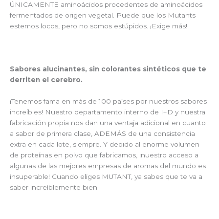
ÚNICAMENTE aminoácidos procedentes de aminoácidos
fermentados de origen vegetal. Puede que los Mutants
estemos locos, pero no somos estúpidos. ¡Exige más!
Sabores alucinantes, sin colorantes sintéticos que te
derriten el cerebro.
¡Tenemos fama en más de 100 países por nuestros sabores
increíbles! Nuestro departamento interno de I+D y nuestra
fabricación propia nos dan una ventaja adicional en cuanto
a sabor de primera clase, ADEMÁS de una consistencia
extra en cada lote, siempre. Y debido al enorme volumen
de proteínas en polvo que fabricamos, ¡nuestro acceso a
algunas de las mejores empresas de aromas del mundo es
insuperable! Cuando eliges MUTANT, ya sabes que te va a
saber increíblemente bien.