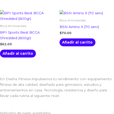
Bcca Aminoacidos
Bcca Aminoacidos
BSN Amino X (70 serv)
BPI Sports Best BCCA
$
70.00
Shredded (600gr)
Añadir al carrito
$
62.00
Añadir al carrito
En Dasha Fitness impulsamos tu rendimiento con equipamiento
fitness de alta calidad, diseñado para gimnasios, estudios y
entrenamientos en casa. Tecnología, resistencia y diseño para
llevar cada rutina al siguiente nivel.
Métodos de pago aceptados