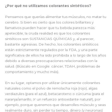
¿Por qué no utilizamos colorantes sintéticos?
Pensamos que querías alimentar tus músculos, no matar tu
cerebro. Si bien es cierto que los colores brillantes y
llamativos pueden hacer que tu bebida parezca más
apetecible, la cruda realidad es que los colorantes
sintéticos son SUSTANCIAS QUÍMICAS y, al parecer,
bastante agresivas. De hecho, los colorantes sintéticos
están estrictamente regulados por la FDA, y una parte
significativa de ellos ha sido prohibida a lo largo de los años
debido a diversas preocupaciones relacionadas con la
salud. (Búscalo en Google: cáncer, TDAH, problemas de
comportamiento y mucho más).
En su lugar, optamos por utilizar únicamente colorantes
naturales como el polvo de remolacha roja (rojo), algas
verdiazules (para el azul), betacaroteno o cúrcuma (para el
naranja/amarillo, ¡Y un refuerzo antioxidante natural!), por
ejemplo, porque queremos que desarrolles músculo y seas
realmente duro, sin perder tu tiempo, dinero (y neuronas)