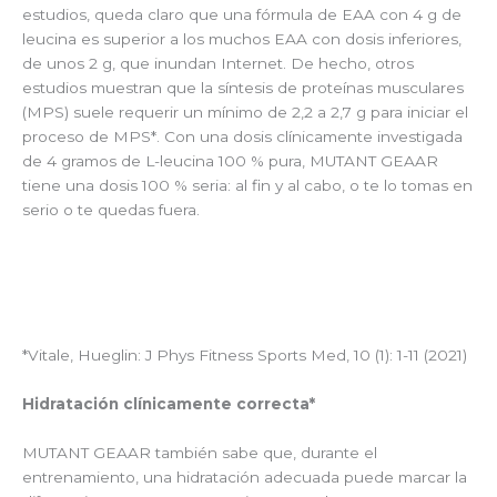
estudios, queda claro que una fórmula de EAA con 4 g de
leucina es superior a los muchos EAA con dosis inferiores,
de unos 2 g, que inundan Internet. De hecho, otros
estudios muestran que la síntesis de proteínas musculares
(MPS) suele requerir un mínimo de 2,2 a 2,7 g para iniciar el
proceso de MPS*. Con una dosis clínicamente investigada
de 4 gramos de L-leucina 100 % pura, MUTANT GEAAR
tiene una dosis 100 % seria: al fin y al cabo, o te lo tomas en
serio o te quedas fuera.
*Vitale, Hueglin: J Phys Fitness Sports Med, 10 (1): 1-11 (2021)
Hidratación clínicamente correcta*
MUTANT GEAAR también sabe que, durante el
entrenamiento, una hidratación adecuada puede marcar la