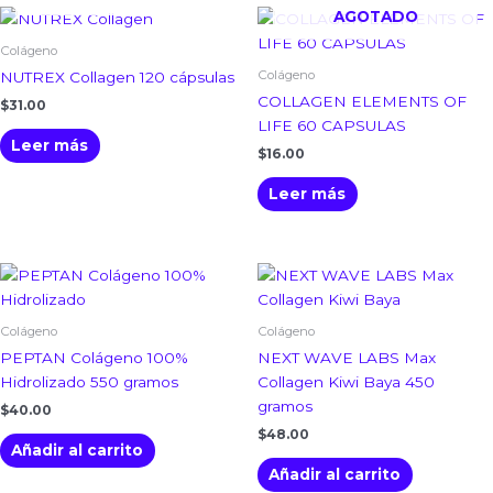
AGOTADO
Colágeno
Colágeno
NUTREX Collagen 120 cápsulas
COLLAGEN ELEMENTS OF
$
31.00
LIFE 60 CAPSULAS
Leer más
$
16.00
Leer más
Colágeno
Colágeno
PEPTAN Colágeno 100%
NEXT WAVE LABS Max
Hidrolizado 550 gramos
Collagen Kiwi Baya 450
gramos
$
40.00
$
48.00
Añadir al carrito
Añadir al carrito