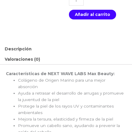
WAVE
LABS
Añadir al carrito
Max
Beauty
90
miligramos
cantidad
Descripción
Valoraciones (0)
Características de NEXT WAVE LABS Max Beauty:
Colágeno de Origen Marino para una mejor
absorción
Ayuda a retrasar el desarrollo de arrugas y promueve
la juventud de la piel
Protege la piel de los rayos UV y contaminantes
ambientales
Mejora la tersura, elasticidad y firmeza de la piel
Promueve un cabello sano, ayudando a prevenir la