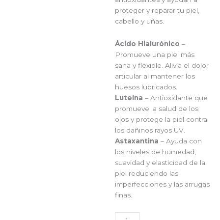
proteger y reparar tu piel,
cabello y uñas.
Ácido Hialurónico
–
Promueve una piel más
sana y flexible. Alivia el dolor
articular al mantener los
huesos lubricados.
Luteína
– Antioxidante que
promueve la salud de los
ojos y protege la piel contra
los dañinos rayos UV.
Astaxantina
– Ayuda con
los niveles de humedad,
suavidad y elasticidad de la
piel reduciendo las
imperfecciones y las arrugas
finas.
NEXT