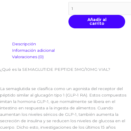
Añadir al
carrito
Descripción
Información adicional
Valoraciones (0)
¿Qué es la SEMAGLUTIDE PEPTIDE 5MG/10MG VIAL?
La semaglutida se clasifica como un agonista del receptor del
péptido similar al glucagón tipo 1 (GLP-1 RA). Estos compuestos
imitan la hormona GLP-1, que normalmente se libera en el
intestino en respuesta a la ingesta de alimentos. Cuando
aumentan los niveles séricos de GLP-1, también aumenta la
secreción de insulina y se reducen los niveles de glucosa en el
cuerpo. Dicho esto, investigaciones de los últimos 15 años