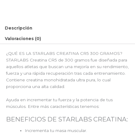
CR5
300
gramos
|
Descripción
Fuerza
y
Valoraciones (0)
Rendimiento
|
¿QUÉ ES LA STARLABS CREATINA CR5 300 GRAMOS?
Dasha
STARLABS Creatina CR5 de 300 gramos fue diseñada para
Fitness
aquellos atletas que buscan una mejoría en su rendimiento,
cantidad
fuerza y una rápida recuperación tras cada entrenamiento.
Contiene creatina monohidratada ultra pura, lo cual
proporciona una alta calidad.
Ayuda en incrementar tu fuerza y la potencia de tus
músculos. Entre más características tenemos:
BENEFICIOS DE STARLABS CREATINA:
Incrementa tu masa muscular.