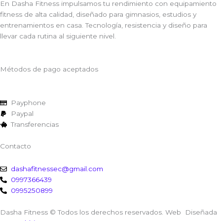
En Dasha Fitness impulsamos tu rendimiento con equipamiento
fitness de alta calidad, diseñado para gimnasios, estudios y
entrenamientos en casa. Tecnología, resistencia y diseño para
llevar cada rutina al siguiente nivel.
Métodos de pago aceptados
Payphone
Paypal
Transferencias
Contacto
dashafitnessec@gmail.com
0997366439
0995250899
Dasha Fitness © Todos los derechos reservados. Web Diseñada