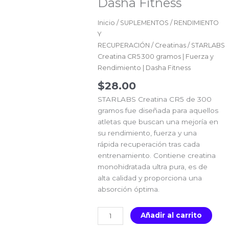
Dasha Fitness
Inicio
/
SUPLEMENTOS
/
RENDIMIENTO
Y
RECUPERACIÓN
/
Creatinas
/ STARLABS
Creatina CR5 300 gramos | Fuerza y
Rendimiento | Dasha Fitness
$
28.00
STARLABS Creatina CR5 de 300
gramos fue diseñada para aquellos
atletas que buscan una mejoría en
su rendimiento, fuerza y una
rápida recuperación tras cada
entrenamiento. Contiene creatina
monohidratada ultra pura, es de
alta calidad y proporciona una
absorción óptima.
STARLABS
Añadir al carrito
Creatina