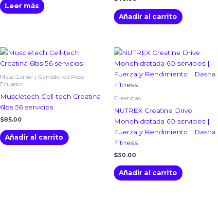
Leer más
Añadir al carrito
Mass Gainer | Ganador de Peso
Ecuador
Muscletech Cell-tech Creatina
Creatinas
6lbs 56 servicios
NUTREX Creatine Drive
$
85.00
Monohidratada 60 servicios |
Fuerza y Rendimiento | Dasha
Añadir al carrito
Fitness
$
30.00
Añadir al carrito