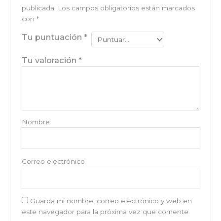
publicada.
Los campos obligatorios están marcados
con
*
Tu puntuación
*
Tu valoración
*
Nombre
Correo electrónico
Guarda mi nombre, correo electrónico y web en
este navegador para la próxima vez que comente.