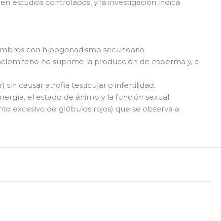
 estudios controlados, y la investigación indica
n hombres con hipogonadismo secundario.
nclomifeno no suprime la producción de esperma y, a
sin causar atrofia testicular o infertilidad.
ergía, el estado de ánimo y la función sexual.
nto excesivo de glóbulos rojos) que se observa a