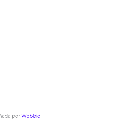
eñada por
Webbie