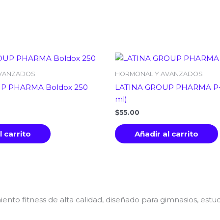
AVANZADOS
HORMONAL Y AVANZADOS
P PHARMA Boldox 250
LATINA GROUP PHARMA P-J
ml)
$
55.00
l carrito
Añadir al carrito
o fitness de alta calidad, diseñado para gimnasios, estudi