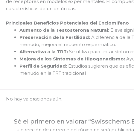
de receptores en modelos experimentales. El compuesto p
características de unión únicas.
Principales Beneficios Potenciales del Enclomifeno
Aumento de la Testosterona Natural:
Eleva sign
Preservación de la Fertilidad:
A diferencia de la
menudo, mejora el recuento espermático.
Alternativa a la TRT:
Se utiliza para tratar síntoma
Mejora de los Síntomas de Hipogonadismo:
Ayu
Perfil de Seguridad:
Estudios sugieren que es efic
menudo en la TRT tradicional
No hay valoraciones aún.
Sé el primero en valorar “Swisschems 
Tu dirección de correo electrónico no será publicada