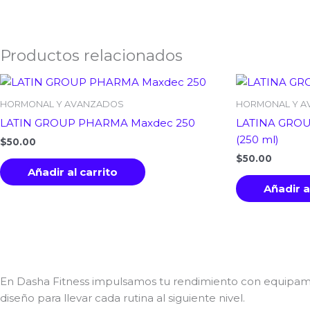
Productos relacionados
HORMONAL Y AVANZADOS
HORMONAL Y 
LATIN GROUP PHARMA Maxdec 250
LATINA GROU
(250 ml)
$
50.00
$
50.00
Añadir al carrito
Añadir a
En Dasha Fitness impulsamos tu rendimiento con equipamient
diseño para llevar cada rutina al siguiente nivel.