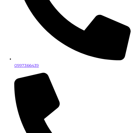
0997366439