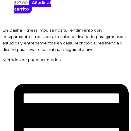
$
27.00
Añadir al
carrito
En Dasha Fitness impulsamos tu rendimiento con
equipamiento fitness de alta calidad, diseñado para gimnasios,
estudios y entrenamientos en casa. Tecnología, resistencia y
diseño para llevar cada rutina al siguiente nivel.
Métodos de pago aceptados