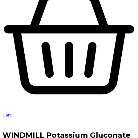
Cart
WINDMILL Potassium Gluconate