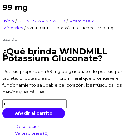
99 mg
Inicio
/
BIENESTAR Y SALUD
/
Vitaminas Y
Minerales
/ WINDMILL Potassium Gluconate 99 mg
$
25.00
¿Qué brinda WINDMILL
Potassium Gluconate?
Potasio proporciona 99 mg de gluconato de potasio por
tableta. El potasio es un micromineral que promueve el
funcionamiento saludable del corazón, los músculos, los
nervios y las células.
Añadir al carrito
Descripción
Valoraciones (0)