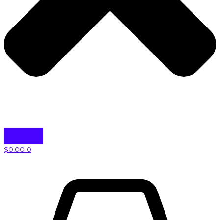
$
0.00
0