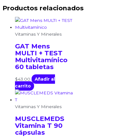
Productos relacionados
Vitaminas Y Minerales
GAT Mens
MULTI + TEST
Multivitamínico
60 tabletas
$
43.00
Añadir al
carrito
Vitaminas Y Minerales
MUSCLEMEDS
Vitamina T 90
cápsulas