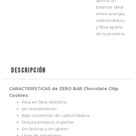
aporta un
balance ideal
entre energía,
carbohidratos,
y fibra aparte
de la proteína.
Descripción
CARACTERÍSTICAS de ZERO BAR Chocolate Chip
Cookies:
Rica en fibra dietética
sin revestimiento
Bajo contenido de carbohidratos
Textura proteica crujiente
Sin lactosa y sin gluten
Libre de aspartamo