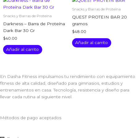
Snacks y Barras de Proteína
Snacks y Barras de Proteína
QUEST PROTEIN BAR 20
Darkness – Barra de Proteína
gramos
Dark Bar 30 Gr
$
48.00
$
40.00
Añadir al carrito
Añadir al carrito
En Dasha Fitness impulsamos tu rendimiento con equipamiento
fitness de alta calidad, diseñado para gimnasios, estudios y
entrenamientos en casa. Tecnología, resistencia y diseño para
llevar cada rutina al siguiente nivel.
Métodos de pago aceptados