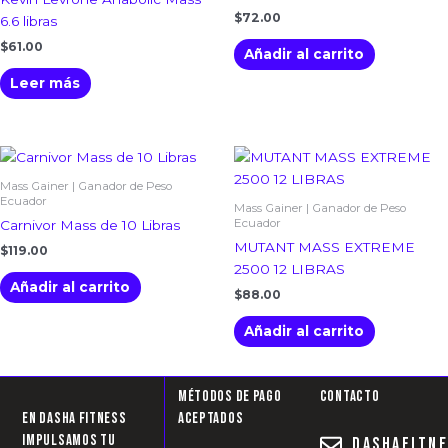
$
72.00
6.6 libras
$
61.00
Añadir al carrito
Leer más
Mass Gainer | Ganador de Peso
Ecuador
Mass Gainer | Ganador de Peso
Ecuador
Carnivor Mass de 10 Libras
MUTANT MASS EXTREME
$
119.00
2500 12 LIBRAS
Añadir al carrito
$
88.00
Añadir al carrito
Métodos de pago
Contacto
En Dasha Fitness
aceptados
impulsamos tu
dashafitn