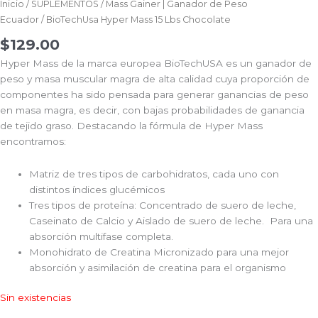
Inicio
/
SUPLEMENTOS
/
Mass Gainer | Ganador de Peso
Ecuador
/ BioTechUsa Hyper Mass 15 Lbs Chocolate
$
129.00
Hyper Mass de la marca europea BioTechUSA es un ganador de
peso y masa muscular magra de alta calidad cuya proporción de
componentes ha sido pensada para generar ganancias de peso
en masa magra, es decir, con bajas probabilidades de ganancia
de tejido graso. Destacando la fórmula de Hyper Mass
encontramos:
Matriz de tres tipos de carbohidratos, cada uno con
distintos índices glucémicos
Tres tipos de proteína: Concentrado de suero de leche,
Caseinato de Calcio y Aislado de suero de leche. Para una
absorción multifase completa.
Monohidrato de Creatina Micronizado para una mejor
absorción y asimilación de creatina para el organismo
Sin existencias