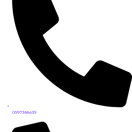
0997366439