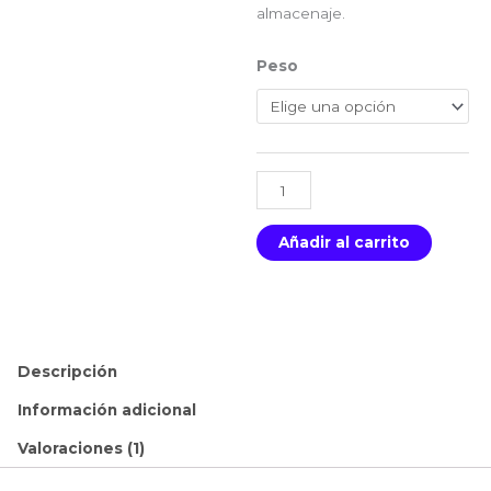
almacenaje.
Body
Peso
Bar
cantidad
Añadir al carrito
Descripción
Información adicional
Valoraciones (1)