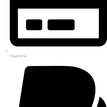
Payphone