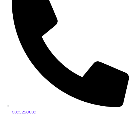
0995250899