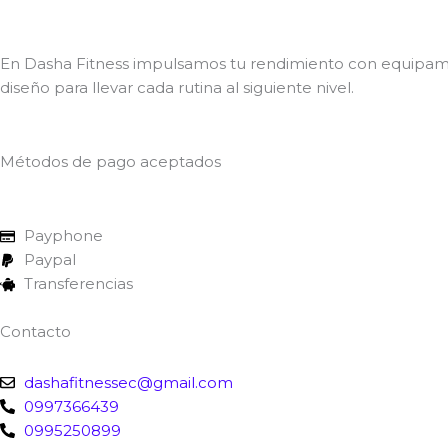
En Dasha Fitness impulsamos tu rendimiento con equipamient
diseño para llevar cada rutina al siguiente nivel.
Métodos de pago aceptados
Payphone
Paypal
Transferencias
Contacto
dashafitnessec@gmail.com
0997366439
0995250899