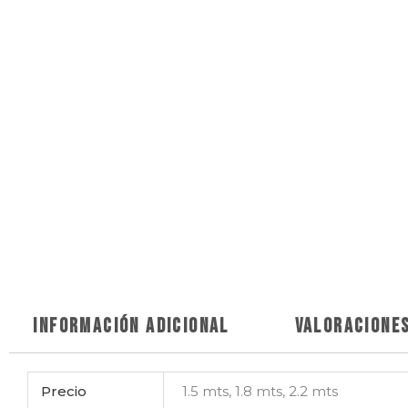
Información adicional
Valoraciones
Precio
1.5 mts, 1.8 mts, 2.2 mts