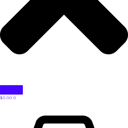
$
0.00
0