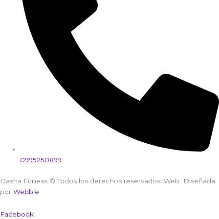
0995250899
Dasha Fitness © Todos los derechos reservados. Web Diseñada
por
Webbie
Facebook