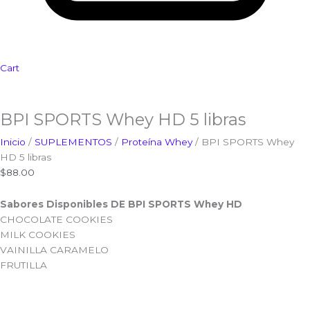
Cart
BPI SPORTS Whey HD 5 libras
Inicio
/
SUPLEMENTOS
/
Proteína Whey
/ BPI SPORTS Whey
HD 5 libras
$
88.00
Sabores Disponibles DE BPI SPORTS Whey HD
CHOCOLATE COOKIES
MILK COOKIES
VAINILLA CARAMELO
FRUTILLA