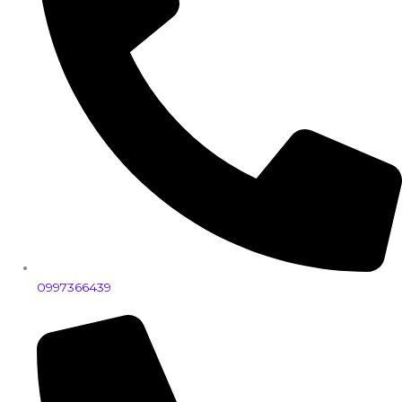
0997366439