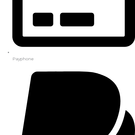
Payphone