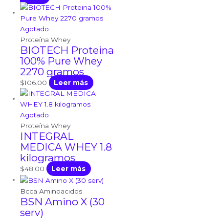
Agotado
Proteína Whey
BIOTECH Proteina
100% Pure Whey
2270 gramos
$
106.00
Leer más
Agotado
Proteína Whey
INTEGRAL
MEDICA WHEY 1.8
kilogramos
$
48.00
Leer más
Bcca Aminoacidos
BSN Amino X (30
serv)