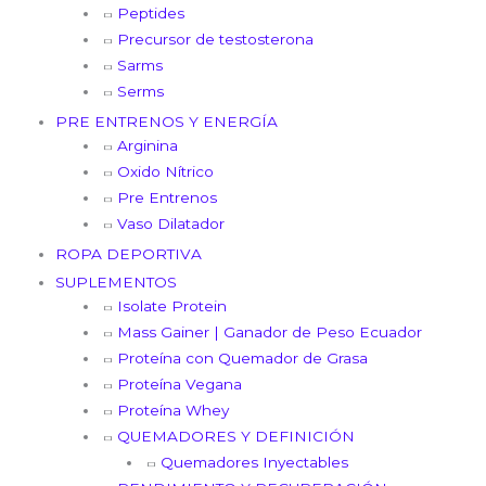
Peptides
Precursor de testosterona
Sarms
Serms
PRE ENTRENOS Y ENERGÍA
Arginina
Oxido Nítrico
Pre Entrenos
Vaso Dilatador
ROPA DEPORTIVA
SUPLEMENTOS
Isolate Protein
Mass Gainer | Ganador de Peso Ecuador
Proteína con Quemador de Grasa
Proteína Vegana
Proteína Whey
QUEMADORES Y DEFINICIÓN
Quemadores Inyectables