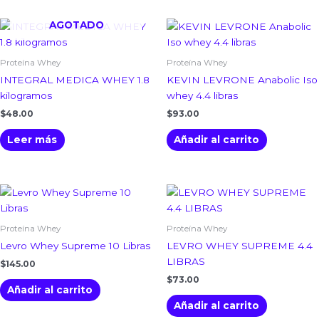
AGOTADO
Proteína Whey
Proteína Whey
INTEGRAL MEDICA WHEY 1.8
KEVIN LEVRONE Anabolic Iso
kilogramos
whey 4.4 libras
$
48.00
$
93.00
Leer más
Añadir al carrito
Proteína Whey
Proteína Whey
Levro Whey Supreme 10 Libras
LEVRO WHEY SUPREME 4.4
LIBRAS
$
145.00
$
73.00
Añadir al carrito
Añadir al carrito