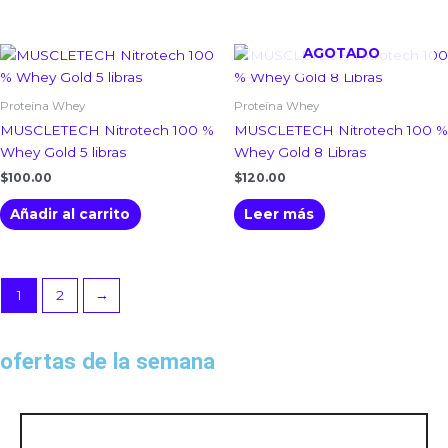
AGOTADO
Proteína Whey
Proteína Whey
MUSCLETECH Nitrotech 100 %
MUSCLETECH Nitrotech 100 %
Whey Gold 5 libras
Whey Gold 8 Libras
$
100.00
$
120.00
Añadir al carrito
Leer más
1
2
→
ofertas de la semana