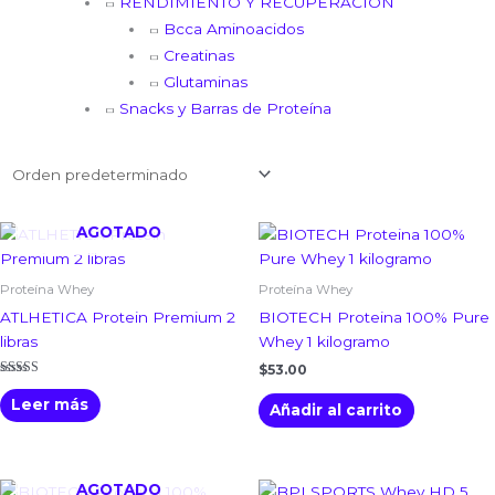
RENDIMIENTO Y RECUPERACIÓN
Bcca Aminoacidos
Creatinas
Glutaminas
Snacks y Barras de Proteína
AGOTADO
Proteína Whey
Proteína Whey
ATLHETICA Protein Premium 2
BIOTECH Proteina 100% Pure
libras
Whey 1 kilogramo
$
53.00
Valorado con
5.00
Leer más
Añadir al carrito
de 5
AGOTADO