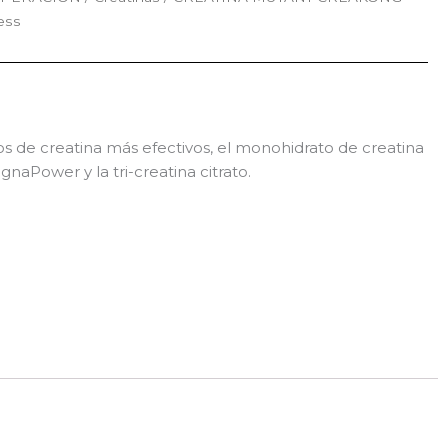
ess
os de creatina más efectivos, el monohidrato de creatina
aPower y la tri-creatina citrato.