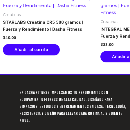
Creatinas
Creatinas
STARLABS Creatina CR5 500 gramos |
Fuerza y Rendimiento | Dasha Fitness
INTEGRAL MED
Fuerza y Rend
$
40.00
$
33.00
Añadir al carrito
Añadir al
En Dasha Fitness impulsamos tu rendimiento con
equipamiento fitness de alta calidad, diseñado para
gimnasios, estudios y entrenamientos en casa. Tecnología,
resistencia y diseño para llevar cada rutina al siguiente
nivel.