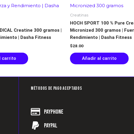
Creatinas
HOCH SPORT 100 % Pure Cre
ICAL Creatine 300 gramos |
Micronized 300 gramos | Fuer
imiento | Dasha Fitness
Rendimiento | Dasha Fitness
$
28.00
 carrito
Añadir al carrito
Métodos de pago aceptados
Payphone
Paypal