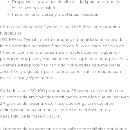
Proporciona proteínas de alta calidad para mantener la
musculatura y la salud.
Incrementa la fuerza y la potencia muscular.
Cómo esta elaborada Dymatize Iso 100 5 libras pura proteina
hidrolizada:
ISO 100 de Dymatize está compuesto por aislado de suero de
leche obtenido por micro filtración de flujo cruzado, técnica de
filtración por membranas semipermeables que consiguen un
producto muy puro y nutricionalmente superior a otras proteínas.
Además estas proteínas han sido hidrolizadas para mejorar la
absorción y digestión, permitiendo comenzar la recuperación
muscular muy rápidamente.
Cada dosis de ISO 100 proporciona 25 gramos de proteína con
5,5 gramos de aminoácidos ramificados, entre los que se incluyen
2,7 gramos de leucina, esto hace que tenga un excelente
aminograma para contribuir al correcto mantenimiento y
desarrollo de la masa muscular.
El proceso de elaboración de alta calidad tecnológica por el que