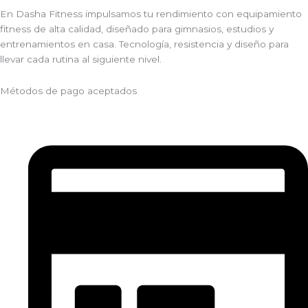
En Dasha Fitness impulsamos tu rendimiento con equipamiento
fitness de alta calidad, diseñado para gimnasios, estudios y
entrenamientos en casa. Tecnología, resistencia y diseño para
llevar cada rutina al siguiente nivel.
Métodos de pago aceptados