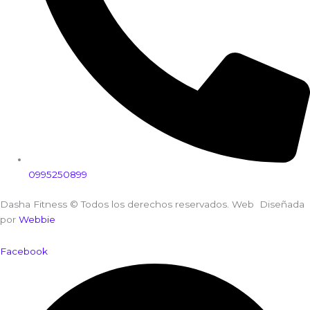
0995250899
Dasha Fitness © Todos los derechos reservados. Web Diseñada
por
Webbie
Facebook