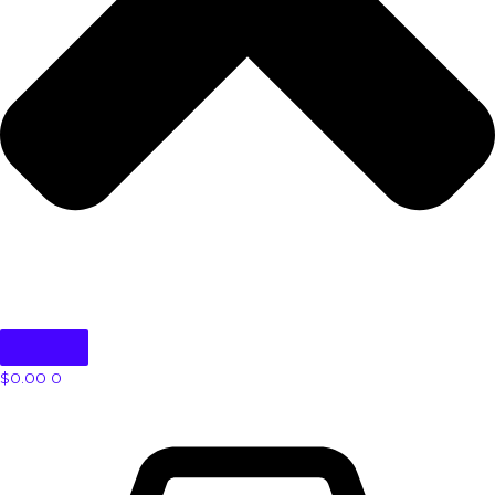
$
0.00
0