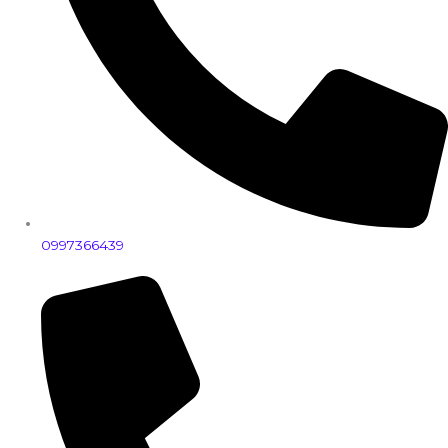
0997366439