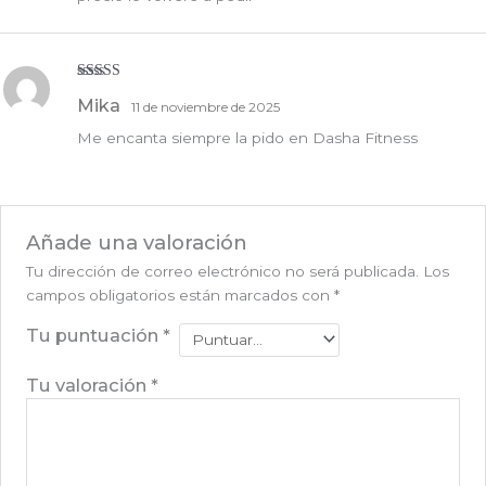
Valorado
Mika
11 de noviembre de 2025
con
5
de 5
Me encanta siempre la pido en Dasha Fitness
Añade una valoración
Tu dirección de correo electrónico no será publicada.
Los
campos obligatorios están marcados con
*
Tu puntuación
*
Tu valoración
*