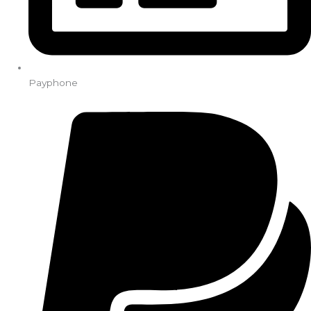
Payphone