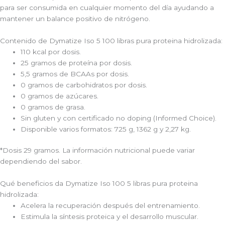
para ser consumida en cualquier momento del día ayudando a
mantener un balance positivo de nitrógeno.
Contenido de Dymatize Iso 5 100 libras pura proteina hidrolizada:
110 kcal por dosis.
25 gramos de proteína por dosis.
5,5 gramos de BCAAs por dosis.
0 gramos de carbohidratos por dosis.
0 gramos de azúcares.
0 gramos de grasa.
Sin gluten y con certificado no doping (Informed Choice).
Disponible varios formatos: 725 g, 1362 g y 2,27 kg.
*Dosis 29 gramos. La información nutricional puede variar
dependiendo del sabor.
Qué beneficios da Dymatize Iso 100 5 libras pura proteina
hidrolizada:
Acelera la recuperación después del entrenamiento.
Estimula la síntesis proteica y el desarrollo muscular.