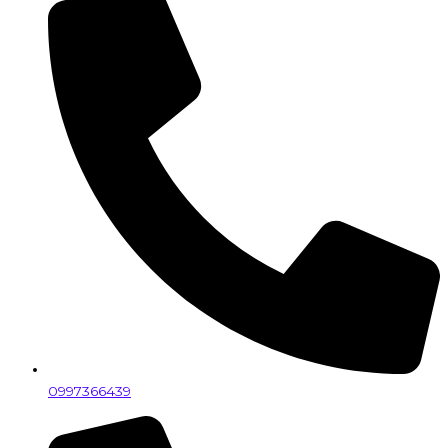
0997366439