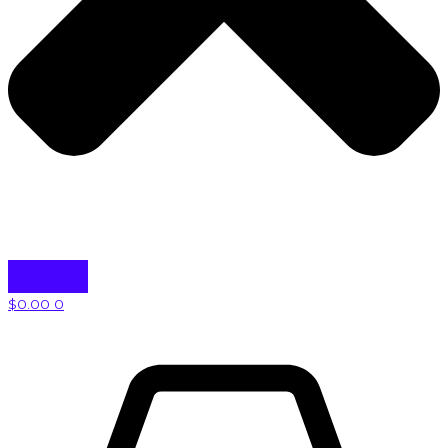
$
0.00
0