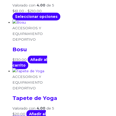
Valorado con
4.00
de 5
$
61.00
-
$
210.00
Seleccionar opciones
ACCESORIOS Y
EQUIPAMIENTO
DEPORTIVO
Bosu
$
130.00
Añadir al
carrito
ACCESORIOS Y
EQUIPAMIENTO
DEPORTIVO
Tapete de Yoga
Valorado con
4.00
de 5
$
20.00
Añadir al