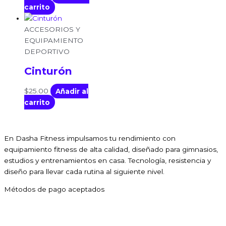
carrito
ACCESORIOS Y
EQUIPAMIENTO
DEPORTIVO
Cinturón
$
25.00
Añadir al
carrito
En Dasha Fitness impulsamos tu rendimiento con
equipamiento fitness de alta calidad, diseñado para gimnasios,
estudios y entrenamientos en casa. Tecnología, resistencia y
diseño para llevar cada rutina al siguiente nivel.
Métodos de pago aceptados