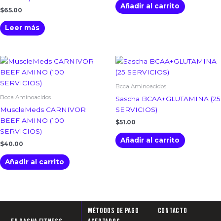
Añadir al carrito
$
65.00
Leer más
Bcca Aminoacidos
Bcca Aminoacidos
Sascha BCAA+GLUTAMINA (25
MuscleMeds CARNIVOR
SERVICIOS)
BEEF AMINO (100
$
51.00
SERVICIOS)
Añadir al carrito
$
40.00
Añadir al carrito
Métodos de pago
Contacto