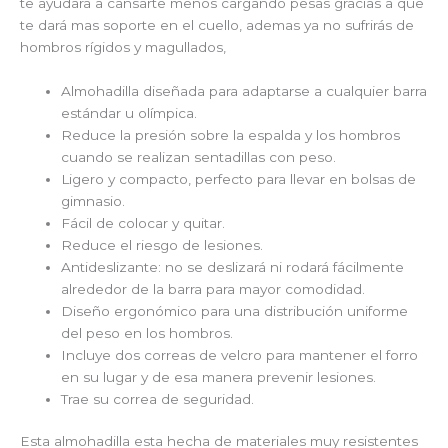
te ayudara a cansarte menos cargando pesas gracias a que
te dará mas soporte en el cuello, ademas ya no sufrirás de
hombros rígidos y magullados,
Almohadilla diseñada para adaptarse a cualquier barra
estándar u olímpica.
Reduce la presión sobre la espalda y los hombros
cuando se realizan sentadillas con peso.
Ligero y compacto, perfecto para llevar en bolsas de
gimnasio.
Fácil de colocar y quitar.
Reduce el riesgo de lesiones.
Antideslizante: no se deslizará ni rodará fácilmente
alrededor de la barra para mayor comodidad.
Diseño ergonómico para una distribución uniforme
del peso en los hombros.
Incluye dos correas de velcro para mantener el forro
en su lugar y de esa manera prevenir lesiones.
Trae su correa de seguridad.
Esta almohadilla esta hecha de materiales muy resistentes