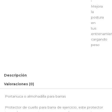
•
Mejora
la
postura
en
tus
entrenamie
cargando
peso
Descripción
Valoraciones (0)
Portanuca o almohadilla para barras
Protector de cuello para barra de ejercicio, este protector