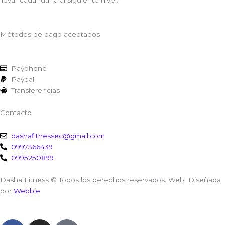
llevar cada rutina al siguiente nivel.
Métodos de pago aceptados
Payphone
Paypal
Transferencias
Contacto
dashafitnessec@gmail.com
0997366439
0995250899
Dasha Fitness © Todos los derechos reservados. Web Diseñada
por
Webbie