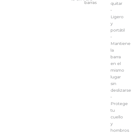
barras
quitar
•
Ligero
y
portátil
•
Mantiene
la
barra
en el
mismo
lugar
sin
deslizarse
•
Protege
tu
cuello
y
hombros