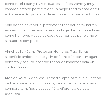
como es el Foamy EVA el cual es antideslizante y muy
cómodo esto te permitirá dar un mejor rendimiento en tu
entrenamiento ya que tardaras mas en cansarte usándola,
Solo debes envolver el protector alrededor de tu barra y
eso es lo único necesario para proteger tanto tu cuello así
como hombros y caderas cada que realices por ejemplo
sentadillas con peso,
Almohadilla 45cms Protector Hombros Para Barras,
superficie antideslizante y sin deformación para un agarre
perfecto y seguro, absorbe todos los impactos para un
confort óptimo.
Medida: 45 x 13 x 3,5 cm Diámetro, apto para cualquier tipo
de barra, se ajusta con velcros, calidad superior a la vista,
compare tamaños y descubrirá la diferencia de este
producto.