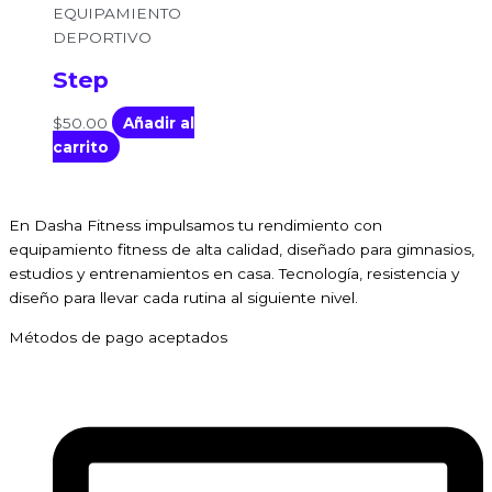
EQUIPAMIENTO
DEPORTIVO
Step
$
50.00
Añadir al
carrito
En Dasha Fitness impulsamos tu rendimiento con
equipamiento fitness de alta calidad, diseñado para gimnasios,
estudios y entrenamientos en casa. Tecnología, resistencia y
diseño para llevar cada rutina al siguiente nivel.
Métodos de pago aceptados