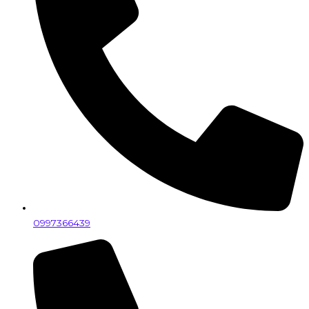
0997366439