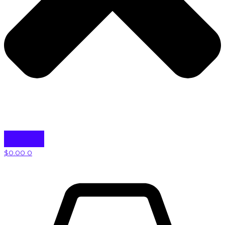
$
0.00
0