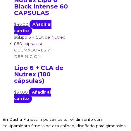
Black Intense 60
CAPSULAS
$
46.00
Añadir al
carrito
QUEMADORES Y
DEFINICIÓN
Lipo 6 + CLA de
Nutrex (180
cápsulas)
$
37.00
Añadir al
carrito
En Dasha Fitness impulsamos tu rendimiento con
equipamiento fitness de alta calidad, diseñado para gimnasios,