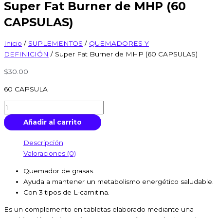
Super Fat Burner de MHP (60
CAPSULAS)
Inicio
/
SUPLEMENTOS
/
QUEMADORES Y
DEFINICIÓN
/ Super Fat Burner de MHP (60 CAPSULAS)
$
30.00
60 CAPSULA
Añadir al carrito
Descripción
Valoraciones (0)
Quemador de grasas.
Ayuda a mantener un metabolismo energético saludable.
Con 3 tipos de L-carnitina.
Es un complemento en tabletas elaborado mediante una