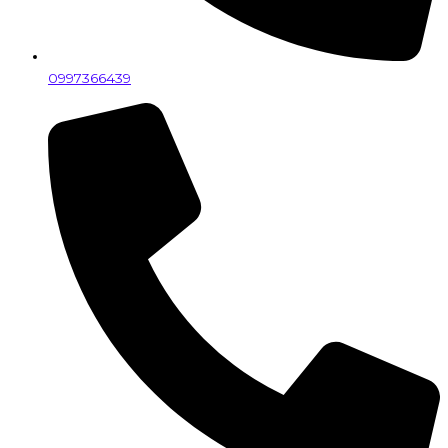
0997366439