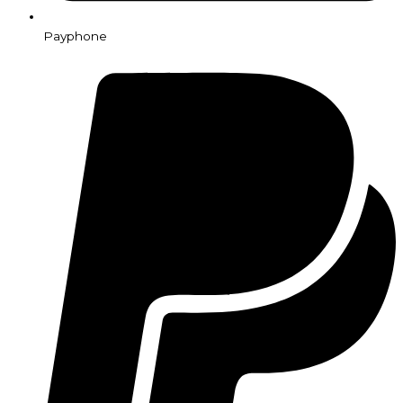
Payphone