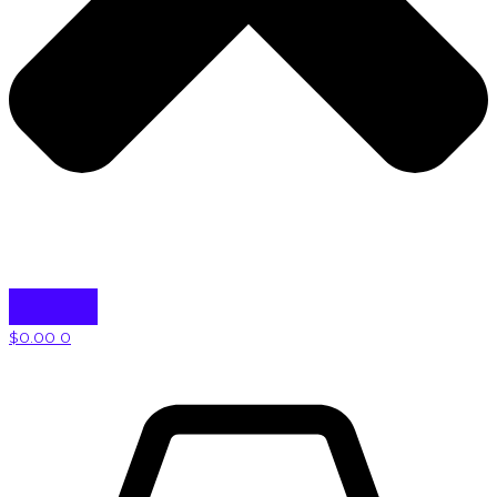
$
0.00
0