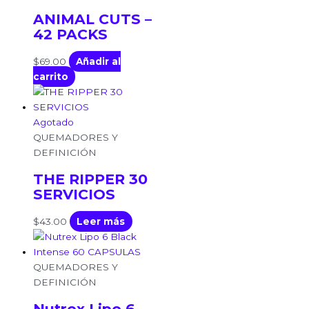
ANIMAL CUTS –
42 PACKS
$
69.00
Añadir al
carrito
Agotado
QUEMADORES Y
DEFINICIÓN
THE RIPPER 30
SERVICIOS
$
43.00
Leer más
QUEMADORES Y
DEFINICIÓN
Nutrex Lipo 6