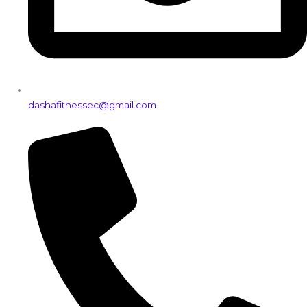
dashafitnessec@gmail.com