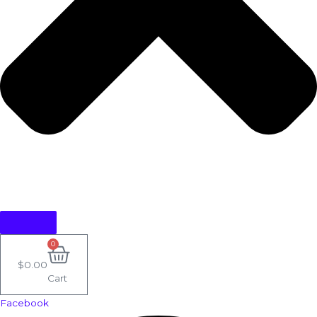
0
$
0.00
Cart
Facebook