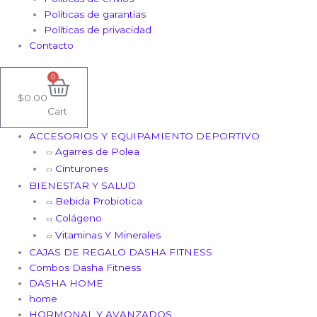
Políticas de garantías
Políticas de privacidad
Contacto
0
$
0.00
Cart
ACCESORIOS Y EQUIPAMIENTO DEPORTIVO
Agarres de Polea
Cinturones
BIENESTAR Y SALUD
Bebida Probiotica
Colágeno
Vitaminas Y Minerales
CAJAS DE REGALO DASHA FITNESS
Combos Dasha Fitness
DASHA HOME
home
HORMONAL Y AVANZADOS