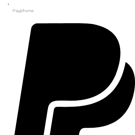
Payphone