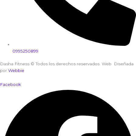
0995250899
Dasha Fitness © Todos los derechos reservados. Web Diseñada
por
Webbie
Facebook