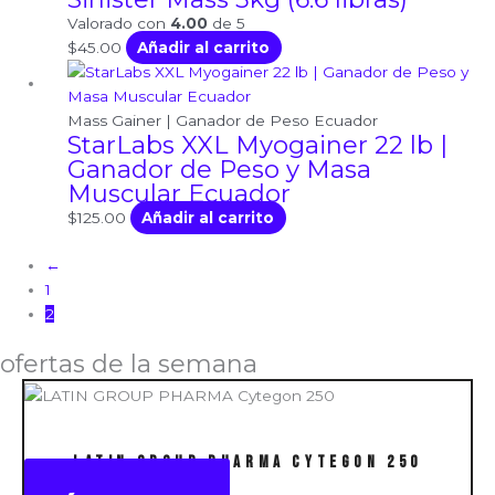
Valorado con
4.00
de 5
$
45.00
Añadir al carrito
Mass Gainer | Ganador de Peso Ecuador
StarLabs XXL Myogainer 22 lb |
Ganador de Peso y Masa
Muscular Ecuador
$
125.00
Añadir al carrito
←
1
2
ofertas de la semana
LATIN GROUP PHARMA Cytegon 250