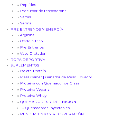
Peptides
Precursor de testosterona
Sarms
Serms
PRE ENTRENOS Y ENERGÍA
Arginina
Oxido Nítrico
Pre Entrenos
Vaso Dilatador
ROPA DEPORTIVA
SUPLEMENTOS
Isolate Protein
Mass Gainer | Ganador de Peso Ecuador
Proteína con Quemador de Grasa
Proteína Vegana
Proteína Whey
QUEMADORES Y DEFINICIÓN
Quemadores Inyectables
RENDIMIENTO Y RECUPERACIÓN