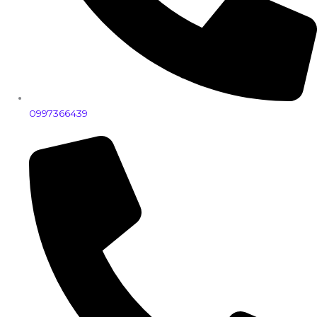
0997366439