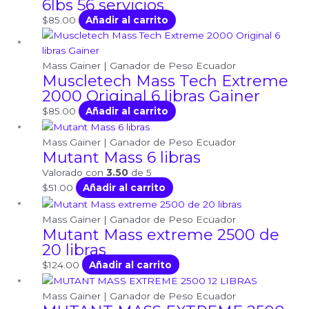
6lbs 56 servicios
$
85.00
Añadir al carrito
Mass Gainer | Ganador de Peso Ecuador
Muscletech Mass Tech Extreme
2000 Original 6 libras Gainer
$
85.00
Añadir al carrito
Mass Gainer | Ganador de Peso Ecuador
Mutant Mass 6 libras
Valorado con
3.50
de 5
$
51.00
Añadir al carrito
Mass Gainer | Ganador de Peso Ecuador
Mutant Mass extreme 2500 de
20 libras
$
124.00
Añadir al carrito
Mass Gainer | Ganador de Peso Ecuador