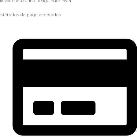
llevar cada rutina al siguiente nivel.
Métodos de pago aceptados