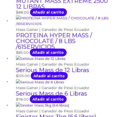
MUTANT MASS EXTREME 2500
12 LIBRAS
$
88.00
Añadir al carrito
Mass Gainer | Ganador de Peso Ecuador
PROTEINA HYPER MASS /
CHOCOLATE / 8 LBS
/61SERVICIOS
$
85.00
Añadir al carrito
Mass Gainer | Ganador de Peso Ecuador
Serious Mass de 12 Libras
$
125.00
Añadir al carrito
Mass Gainer | Ganador de Peso Ecuador
Serious Mass de 6 Libras
$
78.00
Añadir al carrito
Mass Gainer | Ganador de Peso Ecuador
Sinister Mass 3kg (6.6 libras)