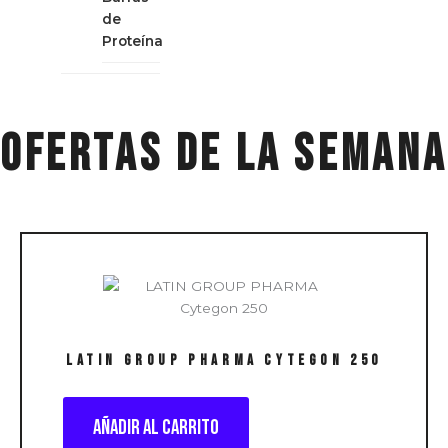
de
Proteína
ofertas de la semana
LATIN GROUP PHARMA Cytegon 250
Añadir al carrito