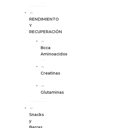
RENDIMIENTO
Y
RECUPERACIÓN
Bcca
Aminoacidos
Creatinas
Glutaminas
Snacks
y
Barras