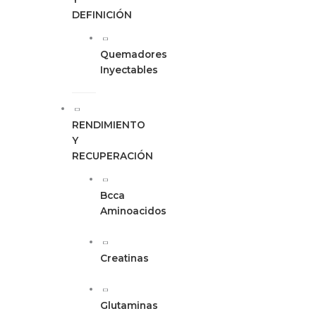
DEFINICIÓN
Quemadores
Inyectables
RENDIMIENTO
Y
RECUPERACIÓN
Bcca
Aminoacidos
Creatinas
Glutaminas