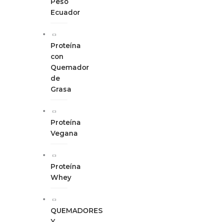
Peso
Ecuador
Proteína
con
Quemador
de
Grasa
Proteína
Vegana
Proteína
Whey
QUEMADORES
Y