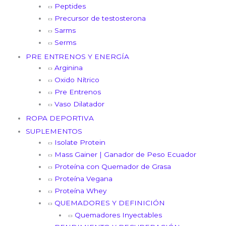
Peptides
Precursor de testosterona
Sarms
Serms
PRE ENTRENOS Y ENERGÍA
Arginina
Oxido Nítrico
Pre Entrenos
Vaso Dilatador
ROPA DEPORTIVA
SUPLEMENTOS
Isolate Protein
Mass Gainer | Ganador de Peso Ecuador
Proteína con Quemador de Grasa
Proteína Vegana
Proteína Whey
QUEMADORES Y DEFINICIÓN
Quemadores Inyectables