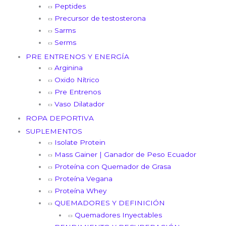
Peptides
Precursor de testosterona
Sarms
Serms
PRE ENTRENOS Y ENERGÍA
Arginina
Oxido Nítrico
Pre Entrenos
Vaso Dilatador
ROPA DEPORTIVA
SUPLEMENTOS
Isolate Protein
Mass Gainer | Ganador de Peso Ecuador
Proteína con Quemador de Grasa
Proteína Vegana
Proteína Whey
QUEMADORES Y DEFINICIÓN
Quemadores Inyectables