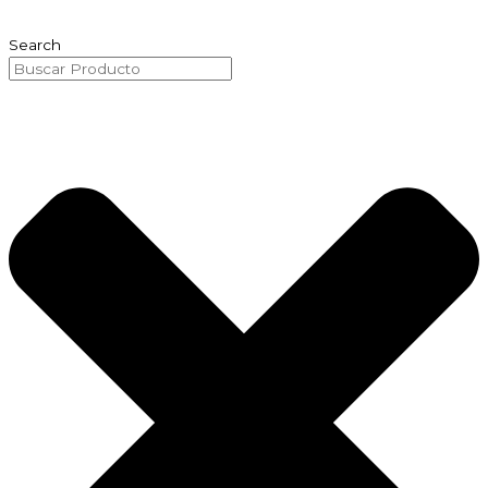
Ir
al
Search
contenido