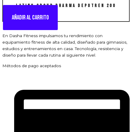
LATINO GROUP PHARMA Depotren 200
Añadir al carrito
En Dasha Fitness impulsamos tu rendimiento con
equipamiento fitness de alta calidad, diseñado para gimnasios,
estudios y entrenamientos en casa. Tecnología, resistencia y
diseño para llevar cada rutina al siguiente nivel.
Métodos de pago aceptados