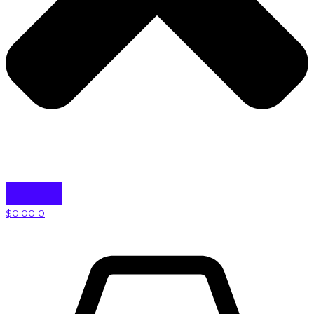
$
0.00
0