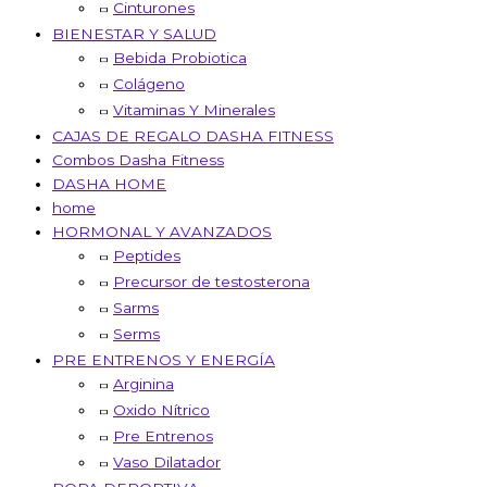
Cinturones
BIENESTAR Y SALUD
Bebida Probiotica
Colágeno
Vitaminas Y Minerales
CAJAS DE REGALO DASHA FITNESS
Combos Dasha Fitness
DASHA HOME
home
HORMONAL Y AVANZADOS
Peptides
Precursor de testosterona
Sarms
Serms
PRE ENTRENOS Y ENERGÍA
Arginina
Oxido Nítrico
Pre Entrenos
Vaso Dilatador