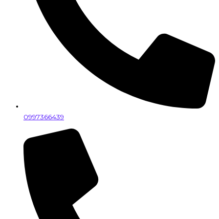
0997366439