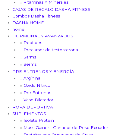
Vitaminas Y Minerales
CAJAS DE REGALO DASHA FITNESS
Combos Dasha Fitness
DASHA HOME
home
HORMONAL Y AVANZADOS
Peptides
Precursor de testosterona
Sarms
Serms
PRE ENTRENOS Y ENERGÍA
Arginina
Oxido Nítrico
Pre Entrenos
Vaso Dilatador
ROPA DEPORTIVA
SUPLEMENTOS
Isolate Protein
Mass Gainer | Ganador de Peso Ecuador
Proteína con Quemador de Grasa