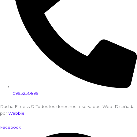
0995250899
Dasha Fitness © Todos los derechos reservados. Web Diseñada
por
Webbie
Facebook