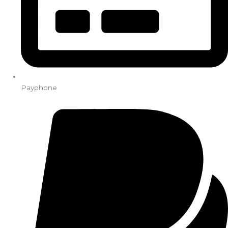
Payphone