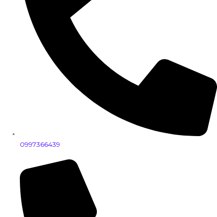
0997366439