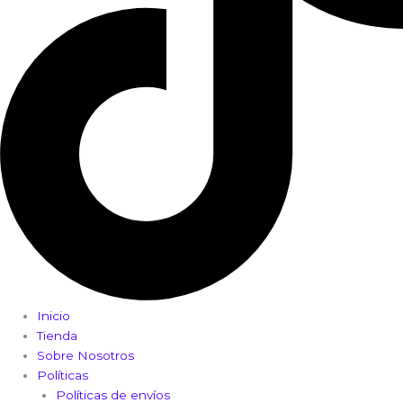
Inicio
Tienda
Sobre Nosotros
Políticas
Políticas de envíos