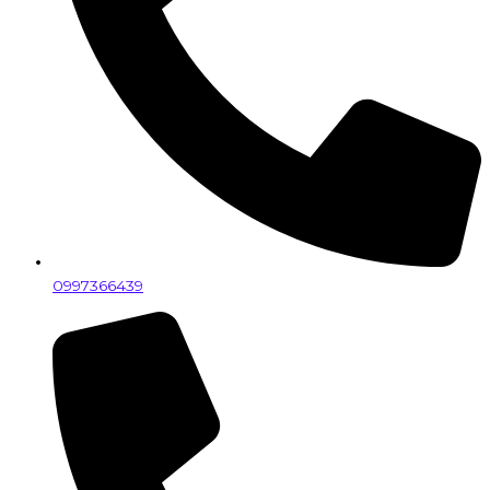
0997366439