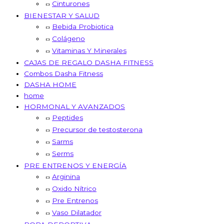
Cinturones
BIENESTAR Y SALUD
Bebida Probiotica
Colágeno
Vitaminas Y Minerales
CAJAS DE REGALO DASHA FITNESS
Combos Dasha Fitness
DASHA HOME
home
HORMONAL Y AVANZADOS
Peptides
Precursor de testosterona
Sarms
Serms
PRE ENTRENOS Y ENERGÍA
Arginina
Oxido Nítrico
Pre Entrenos
Vaso Dilatador