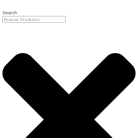
Ir
al
Search
contenido