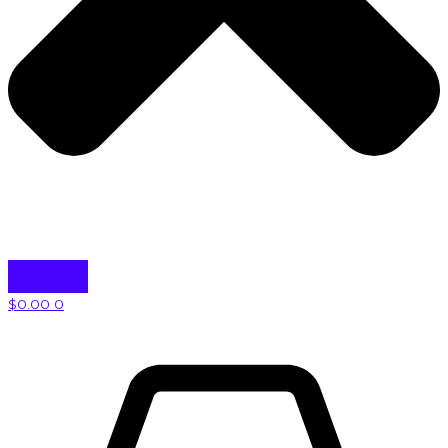
$
0.00
0