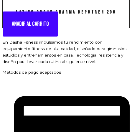
LATINO GROUP PHARMA Depotren 200
Añadir al carrito
En Dasha Fitness impulsamos tu rendimiento con
equipamiento fitness de alta calidad, diseñado para gimnasios,
estudios y entrenamientos en casa. Tecnología, resistencia y
diseño para llevar cada rutina al siguiente nivel.
Métodos de pago aceptados