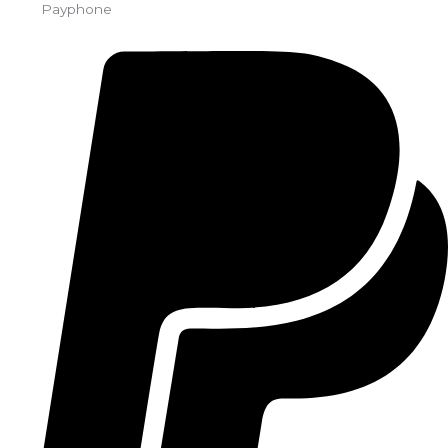
Payphone