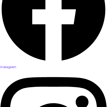
Instagram