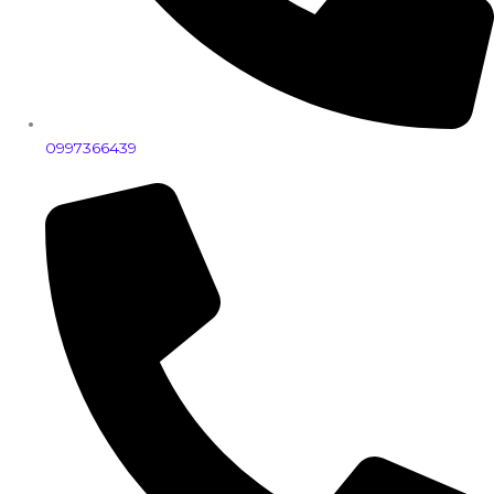
0997366439