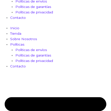
Políticas de envíos
Políticas de garantías
Políticas de privacidad
Contacto
Inicio
Tienda
Sobre Nosotros
Políticas
Políticas de envíos
Políticas de garantías
Políticas de privacidad
Contacto