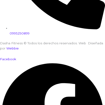
0995250899
Dasha Fitness © Todos los derechos reservados. Web Diseñada
por
Webbie
Facebook