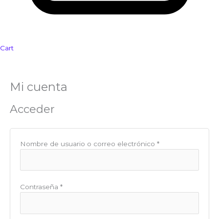
Cart
Mi cuenta
Obligatorio
Obligatorio
Acceder
Nombre de usuario o correo electrónico
*
Contraseña
*