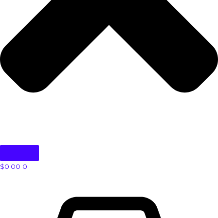
$
0.00
0