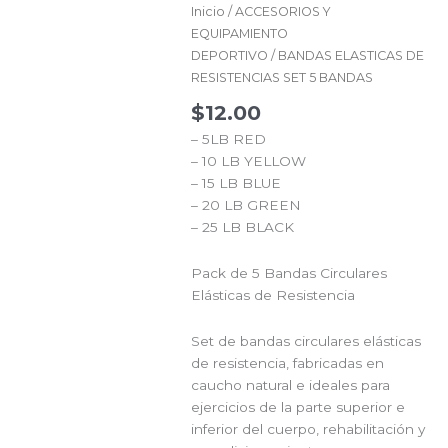
Inicio
/
ACCESORIOS Y
EQUIPAMIENTO
DEPORTIVO
/ BANDAS ELASTICAS DE
RESISTENCIAS SET 5 BANDAS
$
12.00
– 5LB RED
– 10 LB YELLOW
– 15 LB BLUE
– 20 LB GREEN
– 25 LB BLACK
Pack de 5 Bandas Circulares
Elásticas de Resistencia
Set de bandas circulares elásticas
de resistencia, fabricadas en
caucho natural e ideales para
ejercicios de la parte superior e
inferior del cuerpo, rehabilitación y