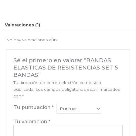
RESISTENCIAS
SET
5
Valoraciones (1)
BANDAS
cantidad
No hay valoraciones aún.
Sé el primero en valorar “BANDAS
ELASTICAS DE RESISTENCIAS SET 5
BANDAS”
Tu dirección de correo electrónico no será
publicada.
Los campos obligatorios están marcados
con
*
Tu puntuación
*
Tu valoración
*