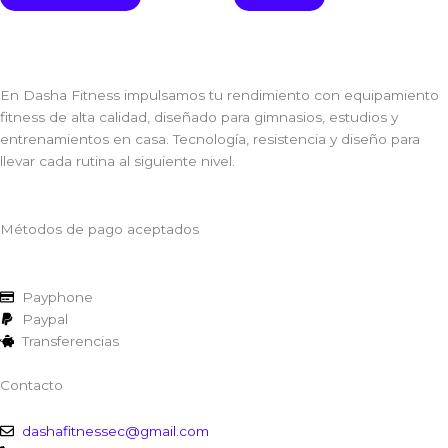
En Dasha Fitness impulsamos tu rendimiento con equipamiento
fitness de alta calidad, diseñado para gimnasios, estudios y
entrenamientos en casa. Tecnología, resistencia y diseño para
llevar cada rutina al siguiente nivel.
Métodos de pago aceptados
Payphone
Paypal
Transferencias
Contacto
dashafitnessec@gmail.com