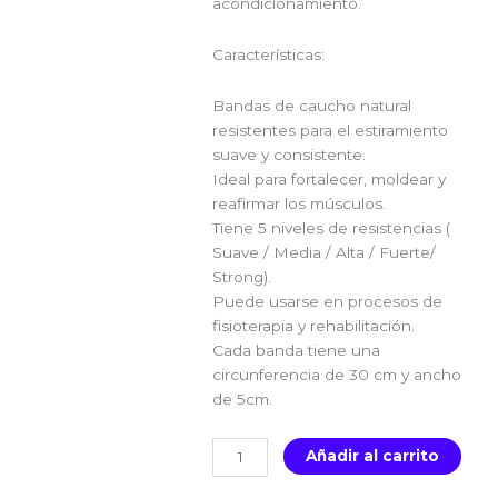
acondicionamiento.
Características:
Bandas de caucho natural
resistentes para el estiramiento
suave y consistente.
Ideal para fortalecer, moldear y
reafirmar los músculos.
Tiene 5 niveles de resistencias (
Suave / Media / Alta / Fuerte/
Strong).
Puede usarse en procesos de
fisioterapia y rehabilitación.
Cada banda tiene una
circunferencia de 30 cm y ancho
de 5cm.
BANDAS
Añadir al carrito
ELASTICAS
DE