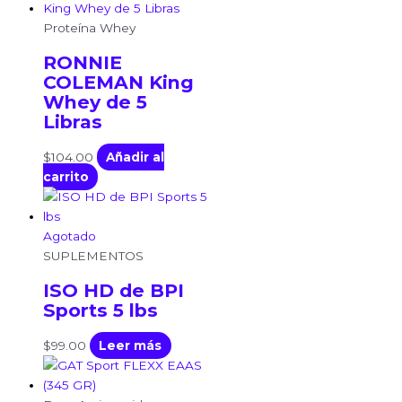
Proteína Whey
RONNIE
COLEMAN King
Whey de 5
Libras
$
104.00
Añadir al
carrito
Agotado
SUPLEMENTOS
ISO HD de BPI
Sports 5 lbs
$
99.00
Leer más