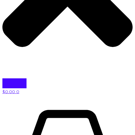
$
0.00
0