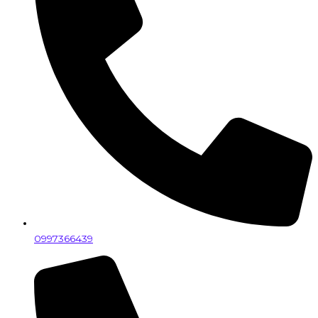
0997366439