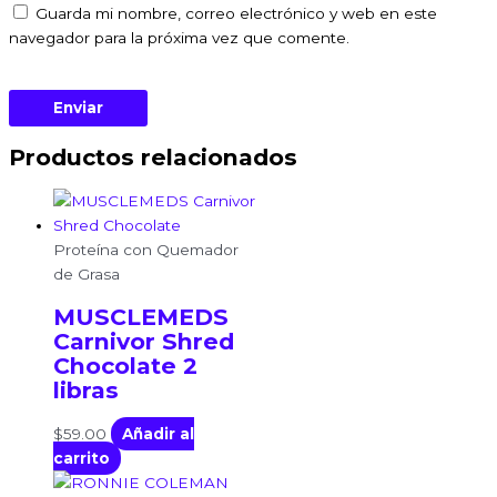
Guarda mi nombre, correo electrónico y web en este
navegador para la próxima vez que comente.
Productos relacionados
Proteína con Quemador
de Grasa
MUSCLEMEDS
Carnivor Shred
Chocolate 2
libras
$
59.00
Añadir al
carrito