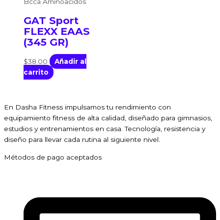
Bcca Aminoacidos
GAT Sport
FLEXX EAAS
(345 GR)
$
38.00
Añadir al
carrito
En Dasha Fitness impulsamos tu rendimiento con
equipamiento fitness de alta calidad, diseñado para gimnasios,
estudios y entrenamientos en casa. Tecnología, resistencia y
diseño para llevar cada rutina al siguiente nivel.
Métodos de pago aceptados