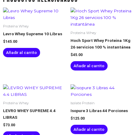
Proteína Whey
Proteína Whey
Levro Whey Supreme 10 Libras
Hoch Sport Whey Proteina 1Kg
$
145.00
26 servicios 100 % instantánea
Añadir al carrito
$
45.00
Añadir al carrito
Proteína Whey
Isolate Protein
LEVRO WHEY SUPREME 4.4
Isopure 3 Libras 44 Porciones
LIBRAS
$
125.00
$
73.00
Añadir al carrito