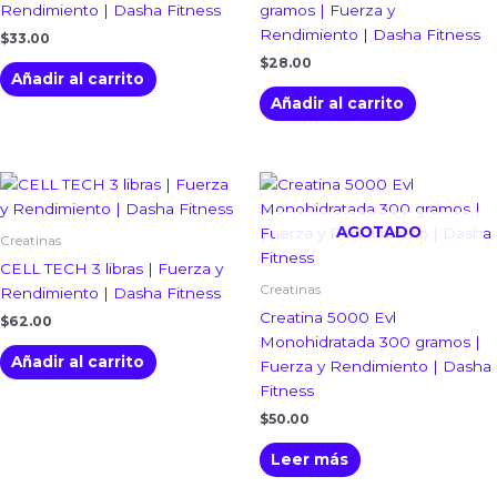
Rendimiento | Dasha Fitness
gramos | Fuerza y
Rendimiento | Dasha Fitness
$
33.00
$
28.00
Añadir al carrito
Añadir al carrito
AGOTADO
Creatinas
CELL TECH 3 libras | Fuerza y
Creatinas
Rendimiento | Dasha Fitness
Creatina 5000 Evl
$
62.00
Monohidratada 300 gramos |
Añadir al carrito
Fuerza y Rendimiento | Dasha
Fitness
$
50.00
Leer más