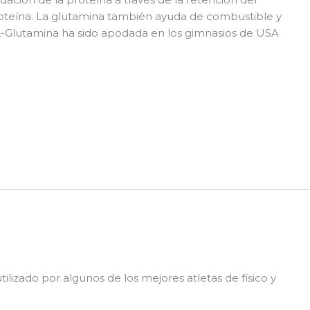
proteína. La glutamina también ayuda de combustible y
a L-Glutamina ha sido apodada en los gimnasios de USA
izado por algunos de los mejores atletas de físico y