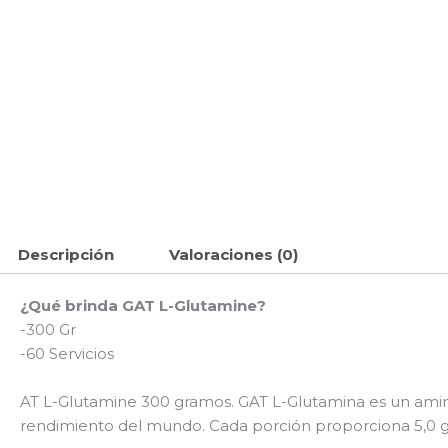
Descripción
Valoraciones (0)
¿Qué brinda GAT L-Glutamine?
-300 Gr
-60 Servicios
AT L-Glutamine 300 gramos. GAT L-Glutamina es un aminoá
rendimiento del mundo. Cada porción proporciona 5,0 g 