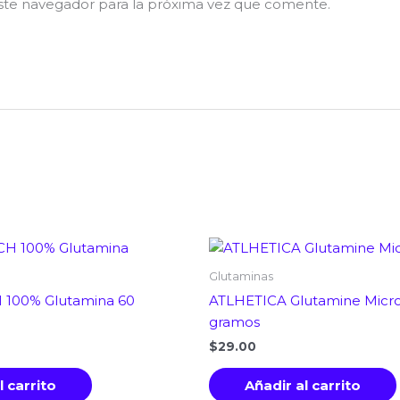
ste navegador para la próxima vez que comente.
Glutaminas
100% Glutamina 60
ATLHETICA Glutamine Micro
gramos
$
29.00
l carrito
Añadir al carrito