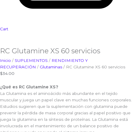
Cart
RC Glutamine XS 60 servicios
Inicio
/
SUPLEMENTOS
/
RENDIMIENTO Y
RECUPERACIÓN
/
Glutaminas
/ RC Glutamine XS 60 servicios
$
34.00
¿Qué es RC Glutamine XS?
La Glutamina es el aminoácido más abundante en el tejido
muscular y juega un papel clave en muchas funciones corporales.
Estudios sugieren que la suplementación con glutamina puede
prevenir la pérdida de masa corporal gracias al papel positivo que
juega la glutamina en la síntesis de proteínas. La Glutamina está
involucrada en el mantenimiento de un balance positivo de