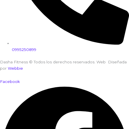
0995250899
Dasha Fitness © Todos los derechos reservados. Web Diseñada
por
Webbie
Facebook