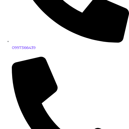
0997366439