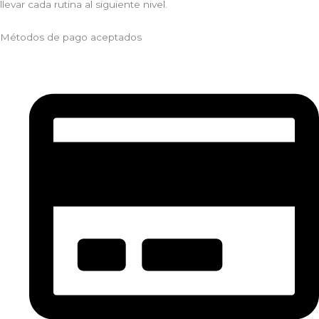
llevar cada rutina al siguiente nivel.
Métodos de pago aceptados