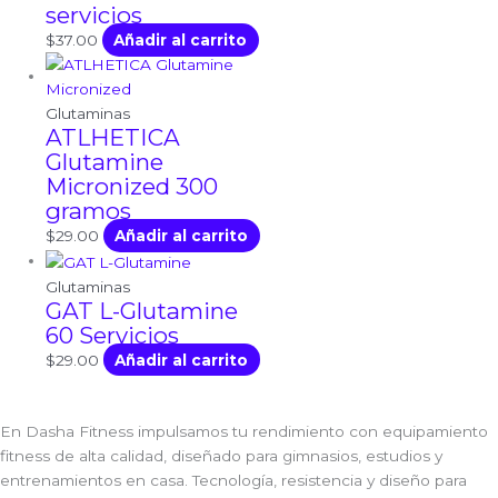
servicios
$
37.00
Añadir al carrito
Glutaminas
ATLHETICA
Glutamine
Micronized 300
gramos
$
29.00
Añadir al carrito
Glutaminas
GAT L-Glutamine
60 Servicios
$
29.00
Añadir al carrito
En Dasha Fitness impulsamos tu rendimiento con equipamiento
fitness de alta calidad, diseñado para gimnasios, estudios y
entrenamientos en casa. Tecnología, resistencia y diseño para