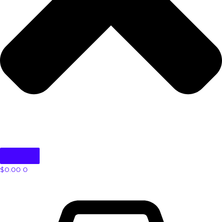
$
0.00
0