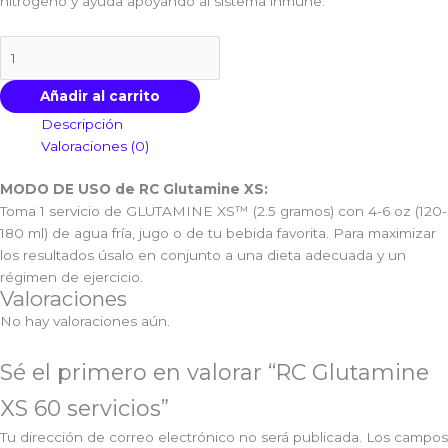
nitrógeno y ayuda apoyando al sistema inmune.
Añadir al carrito
Descripción
Valoraciones (0)
MODO DE USO de RC Glutamine XS:
Toma 1 servicio de GLUTAMINE XS™ (2.5 gramos) con 4-6 oz (120-
180 ml) de agua fría, jugo o de tu bebida favorita. Para maximizar
los resultados úsalo en conjunto a una dieta adecuada y un
régimen de ejercicio.
Valoraciones
No hay valoraciones aún.
Sé el primero en valorar “RC Glutamine
XS 60 servicios”
Tu dirección de correo electrónico no será publicada.
Los campos