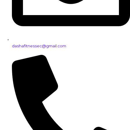
dashafitnessec@gmail.com