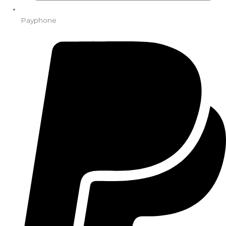
Payphone